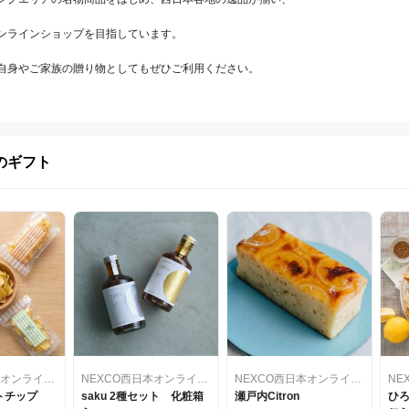


ンラインショップを目指しています。

自身やご家族の贈り物としてもぜひご利用ください。
のギフト
NEXCO西日本オンラインショップ～24のすぐれもの再発見～
NEXCO西日本オンラインショップ～24のすぐれもの再発見～
NEXCO西日本オンラインショップ～24のすぐれもの再発見～
トチップ
saku 2種セット 化粧箱
瀬戸内Citron
ひろ