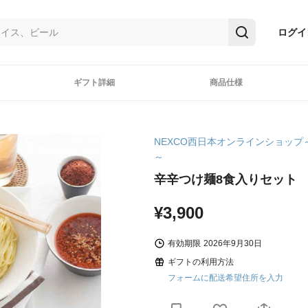
ログイ
ギフト詳細
商品仕様
NEXCO西日本オンラインショップ
～
辛辛つけ麺8食入りセット
¥3,900
有効期限
2026年9月30日
ギフトの利用方法
フォームに配送希望住所を入力