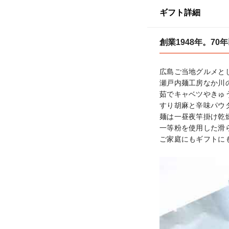
ギフト詳細
創業1948年。7
広島ご当地グルメとし
瀬戸内麺工房なか川
茹でキャベツやきゅ
すり胡麻と辛味パウ
麺は一昼夜竿掛け乾
一等粉を使用した滑
ご家庭にもギフトに