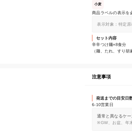
小麦
商品ラベルの表示を
表示対象：特定原
セット内容
辛辛つけ麺×8食分

（麺、たれ、すり胡
注意事項
発送までの目安日
6-10営業日
通常と異なるケー
※GW、お盆、年