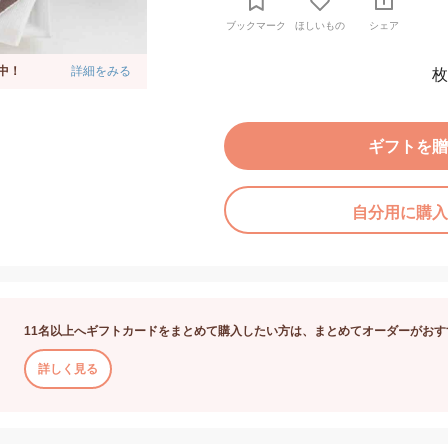
ブックマーク
ほしいもの
シェア
中！
詳細をみる
枚
ギフトを贈
自分用に購入
11名以上へギフトカードをまとめて購入したい方は、まとめてオーダーがおす
詳しく見る