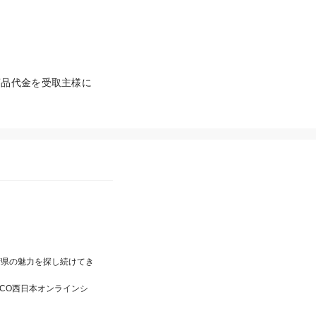
商品代金を受取主様に
府県の魅力を探し続けてき
XCO西日本オンラインシ