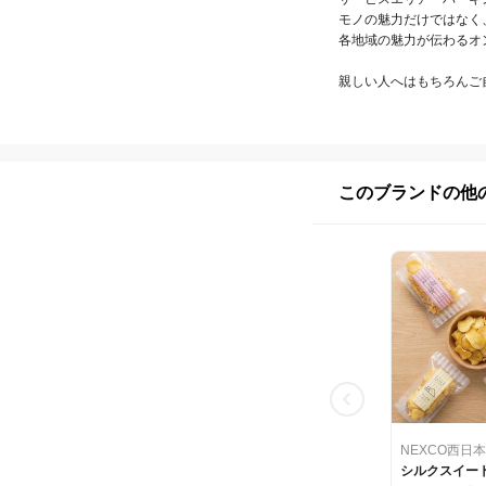
モノの魅力だけではなく、
各地域の魅力が伝わるオ
親しい人へはもちろんご
このブランドの他
シルクスイー