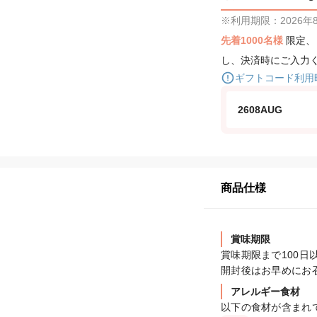
※利用期限：2026年8月
先着1000名様
限定
し、決済時にご入力
ギフトコード利用
2608AUG
商品仕様
賞味期限
賞味期限まで100日
開封後はお早めにお
アレルギー食材
以下の食材が含まれ