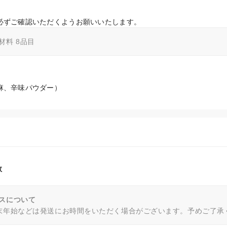
必ずご確認いただくようお願いいたします。
材料 8品目
麻、辛味パウダー）
数
スについて
末年始などは発送にお時間をいただく場合がございます。予めご了承