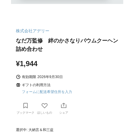
株式会社アデリー
なだ万監修 絆のかさなりバウムクーヘン
詰め合わせ
¥1,944
有効期限
2026年9月30日
ギフトの利用方法
フォームに配送希望住所を入力
ブックマーク
ほしいもの
シェア
選択中: 大納言＆和三盆