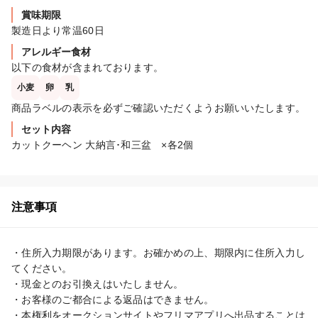
賞味期限
製造日より常温60日
アレルギー食材
以下の食材が含まれております。
小麦
卵
乳
商品ラベルの表示を必ずご確認いただくようお願いいたします。
セット内容
カットクーヘン 大納言･和三盆　×各2個
注意事項
・住所入力期限があります。お確かめの上、期限内に住所入力し
てください。

・現金とのお引換えはいたしません。

・お客様のご都合による返品はできません。

・本権利をオークションサイトやフリマアプリへ出品することは