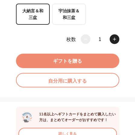
大納言＆和
宇治抹茶＆
三盆
和三盆
枚数
1
ギフトを贈る
自分用に購入する
11名以上へギフトカードをまとめて購入したい
方は、まとめてオーダーがおすすめです！
詳しく見る