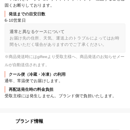
固くお断りしております。
発送までの目安日数
6-10営業日
通常と異なるケースについて
お届け先の住所、天気、運送上のトラブルによってはお時
間をいただく場合がありますのでご了承ください。
※商品発送時にはgifteeより受取主様へ、商品発送のお知らせメー
ルが自動送信されます。
クール便（冷蔵・冷凍）の利用
通年、常温便でお届けします。
再配送発生時の料金負担
受取主様には発生しません。ブランド側で負担いたします。
ブランド情報