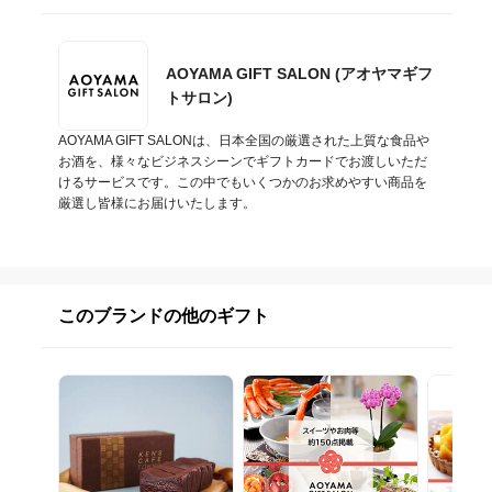
AOYAMA GIFT SALON (アオヤマギフ
トサロン)
AOYAMA GIFT SALONは、日本全国の厳選された上質な食品や
お酒を、様々なビジネスシーンでギフトカードでお渡しいただ
けるサービスです。この中でもいくつかのお求めやすい商品を
厳選し皆様にお届けいたします。
このブランドの他のギフト