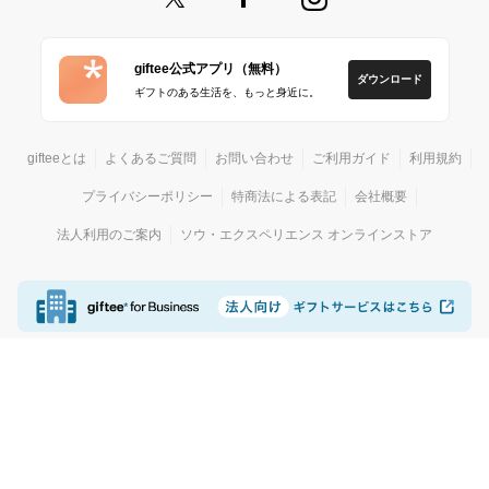
giftee公式アプリ（無料）
ダウンロード
ギフトのある生活を、もっと身近に。
gifteeとは
よくあるご質問
お問い合わせ
ご利用ガイド
利用規約
プライバシーポリシー
特商法による表記
会社概要
法人利用のご案内
ソウ・エクスペリエンス オンラインストア
© giftee
カジュアルギフトサービス