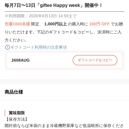
毎月7日〜13日「giftee Happy week」開催中！
※利用期限：2026年8月13日 14:59まで
先着1000名様
限定、
1,000円以上
の購入時に
100円 OFF
でお贈
りいただけます。下記のギフトコードをコピーし、決済時にご入
力ください。
ギフトコード利用時の注意事項
2608AUG
ギフトコードをコピー
商品仕様
賞味期限
【保存方法】

開封前ならば米袋のまま冷蔵機野菜庫など低温暗所に保存くださ