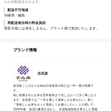
ルが自動送信されます。
配送不可地域
沖縄県・離島
再配送発生時の料金負担
受取主様には発生しません。ブランド側で負担いたします。
ブランド情報
吉兆楽
魚沼産こしひかりを始め日本産米の殆どは一年一度の収穫で
す。

秋に収穫されたお米を翌年新米まで召し上がって頂く事になり
ます。吉兆楽では『一年を通じて美味しさを保ちたい』更に
『美味しいお米をもっと美味しくお届けしたい』との想いで、
2008年春、魚沼の豪雪を活かし、氷温熟成技術を導入した雪蔵