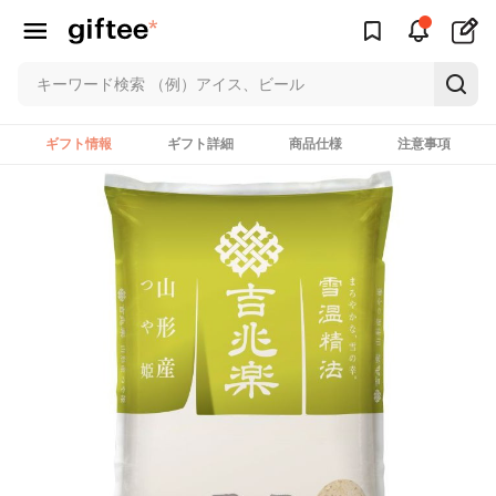
ギフト情報
ギフト詳細
商品仕様
注意事項