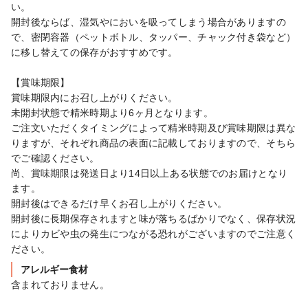
い。

開封後ならば、湿気やにおいを吸ってしまう場合がありますの
で、密閉容器（ペットボトル、タッパー、チャック付き袋など）
に移し替えての保存がおすすめです。

【賞味期限】

賞味期限内にお召し上がりください。

未開封状態で精米時期より6ヶ月となります。

ご注文いただくタイミングによって精米時期及び賞味期限は異な
りますが、それぞれ商品の表面に記載しておりますので、そちら
でご確認ください。

尚、賞味期限は発送日より14日以上ある状態でのお届けとなり
ます。

開封後はできるだけ早くお召し上がりください。

開封後に長期保存されますと味が落ちるばかりでなく、保存状況
によりカビや虫の発生につながる恐れがございますのでご注意く
ださい。
アレルギー食材
含まれておりません。