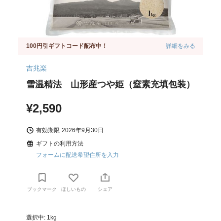
100円引ギフトコード配布中！
詳細をみる
吉兆楽
雪温精法 山形産つや姫（窒素充填包装）
¥2,590
有効期限
2026年9月30日
ギフトの利用方法
フォームに配送希望住所を入力
ブックマーク
ほしいもの
シェア
選択中: 1kg