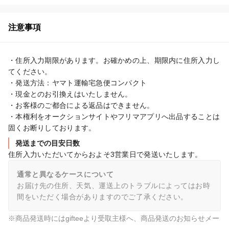
注意事項
・住所入力期限があります。お確かめの上、期限内に住所入力し
てください。

・発送方法：ヤマト運輸宅急便コンパクト

・現金とのお引換えはいたしません。

・お客様のご都合による返品はできません。

・本権利をオークションサイトやフリマアプリへ出品することは
固くお断りしております。
発送までの目安日数
住所入力いただいてからおよそ3営業日で発送いたします。
通常と異なるケースについて
お届け先の住所、天気、運送上のトラブルによってはお時
間をいただく場合がありますのでご了承ください。
※商品発送時にはgifteeより受取主様へ、商品発送のお知らせメー