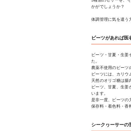
3種類のゼリーを、
かがでしょうか？

体調管理に気を遣う
ビーツがあれば医
ビーツ・甘夏・生姜
た。

農薬不使用のビーツ
ビーツには、カリウ
天然のオリゴ糖は腸
ビーツ、甘夏、生姜
います。

是非一度、ビーツの
保存料・着色料・香
シークヮーサーの