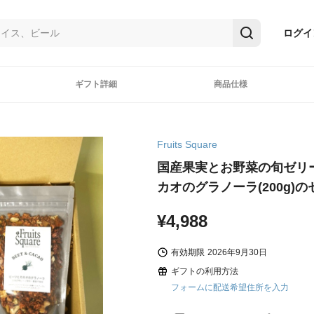
ログイ
ギフト詳細
商品仕様
Fruits Square
国産果実とお野菜の旬ゼリ
カオのグラノーラ(200g)
¥4,988
有効期限
2026年9月30日
ギフトの利用方法
フォームに配送希望住所を入力