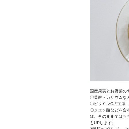
国産果実とお野菜の旬
〇葉酸・カリウムな
〇ビタミンCの宝庫、
〇クエン酸などを含
は、そのままではも
もUPします。
