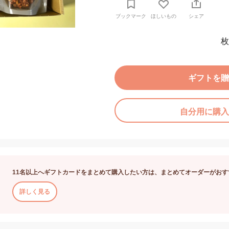
ブックマーク
ほしいもの
シェア
枚
ギフトを贈
自分用に購入
11名以上へギフトカードをまとめて購入したい方は、まとめてオーダーがおす
詳しく見る