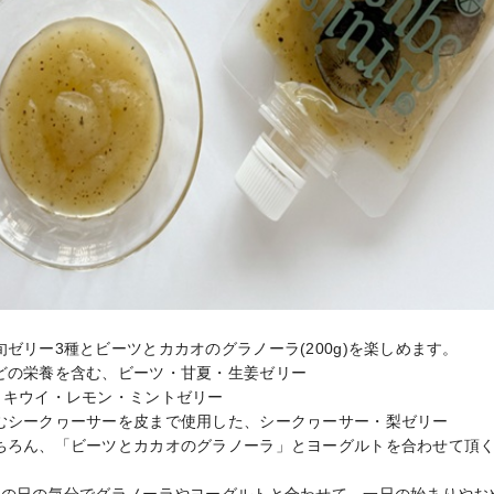
ゼリー3種とビーツとカカオのグラノーラ(200g)を楽しめます。

どの栄養を含む、ビーツ・甘夏・生姜ゼリー

キウイ・レモン・ミントゼリー

むシークヮーサーを皮まで使用した、シークヮーサー・梨ゼリー

ちろん、「ビーツとカカオのグラノーラ」とヨーグルトを合わせて頂