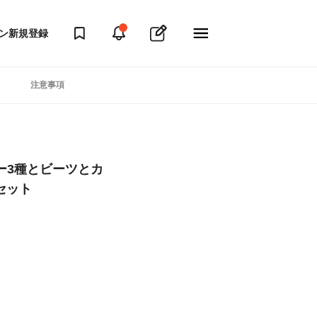
ン
新規登録
注意事項
ー3種とビーツとカ
のセット