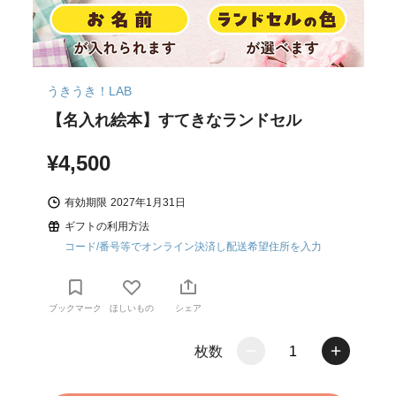
うきうき！LAB
【名入れ絵本】すてきなランドセル
¥4,500
有効期限
2027年1月31日
ギフトの利用方法
コード/番号等でオンライン決済し配送希望住所を入力
ブックマーク
ほしいもの
シェア
枚数
1