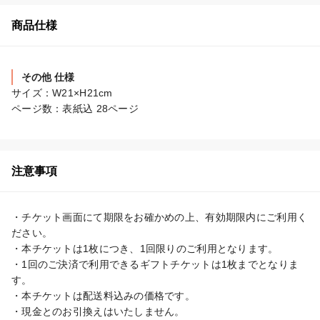
商品仕様
その他 仕様
サイズ：W21×H21cm

ページ数：表紙込 28ページ
注意事項
・チケット画面にて期限をお確かめの上、有効期限内にご利用く
ださい。

・本チケットは1枚につき、1回限りのご利用となります。

・1回のご決済で利用できるギフトチケットは1枚までとなりま
す。

・本チケットは配送料込みの価格です。

・現金とのお引換えはいたしません。
