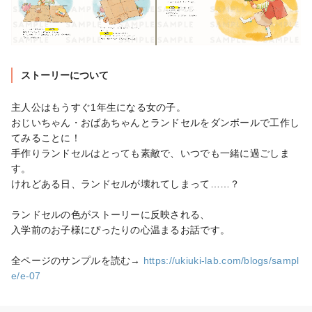
ストーリーについて
主人公はもうすぐ1年生になる女の子。

おじいちゃん・おばあちゃんとランドセルをダンボールで工作し
てみることに！

手作りランドセルはとっても素敵で、いつでも一緒に過ごしま
す。

けれどある日、ランドセルが壊れてしまって……？　

ランドセルの色がストーリーに反映される、

入学前のお子様にぴったりの心温まるお話です。

全ページのサンプルを読む→ 
https://ukiuki-lab.com/blogs/sampl
e/e-07