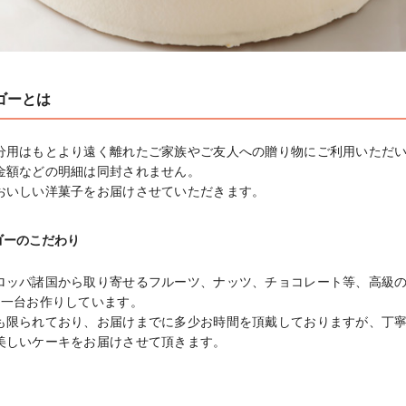
ゴーとは
分用はもとより遠く離れたご家族やご友人への贈り物にご利用いただい
金額などの明細は同封されません。

おいしい洋菓子をお届けさせていただきます。
ゴーのこだわり
ロッパ諸国から取り寄せるフルーツ、ナッツ、チョコレート等、高級
一台お作りしています。

も限られており、お届けまでに多少お時間を頂戴しておりますが、丁
美しいケーキをお届けさせて頂きます。