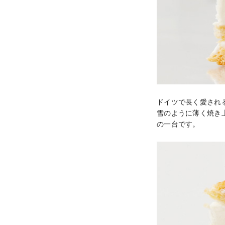
ドイツで長く愛され
雪のように薄く焼き
の一台です。