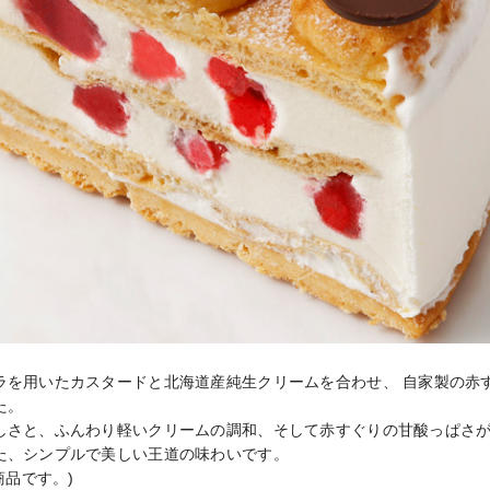
ラを用いたカスタードと北海道産純生クリームを合わせ、 自家製の赤
。

しさと、ふんわり軽いクリームの調和、そして赤すぐりの甘酸っぱさが
た、シンプルで美しい王道の味わいです。

商品です。)