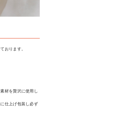
ております。

の素材を贅沢に使用し
寧に仕上げ包装し必ず