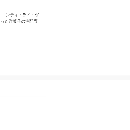
、コンディトライ・ヴ
わった洋菓子の宅配専