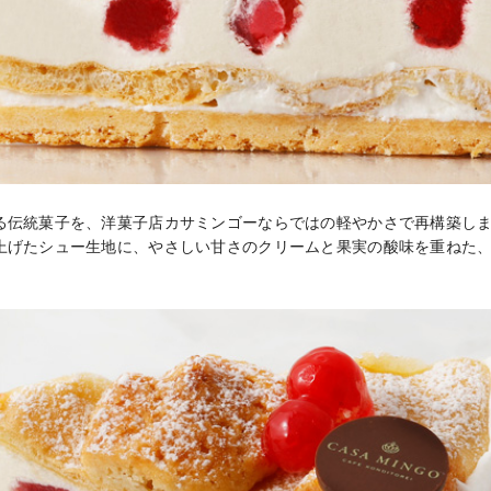
る伝統菓子を、洋菓子店カサミンゴーならではの軽やかさで再構築しま
上げたシュー生地に、やさしい甘さのクリームと果実の酸味を重ねた