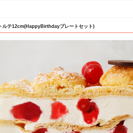
12cm(HappyBirthdayプレートセット)