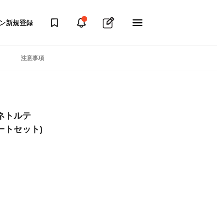
ン
新規登録
注意事項
ネトルテ
プレートセット)