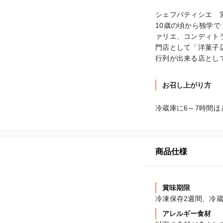
シェフパティシエ　宮
10歳の頃から独学
ァリエ、コンディト
門店として「洋菓子
行列が出来る店とし
お召し上がり方
冷蔵庫に6～7時間
商品仕様
賞味期限
冷凍保存2週間、冷蔵
アレルギー食材