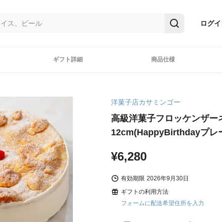
ログイ
ギフト詳細
商品仕様
洋菓子店カサミンゴー
高級洋菓子フロッケンザー
12cm(HappyBirthday
¥6,280
有効期限
2026年9月30日
ギフトの利用方法
フォームに配送希望住所を入力