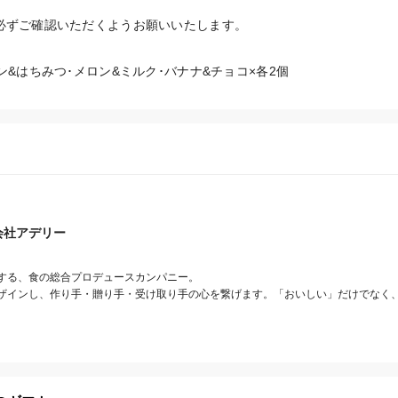
必ずご確認いただくようお願いいたします。
ン&はちみつ･メロン&ミルク･バナナ&チョコ×各2個
会社アデリー
する、食の総合プロデュースカンパニー。

ザインし、作り手・贈り手・受け取り手の心を繋げます。「おいしい」だけでなく