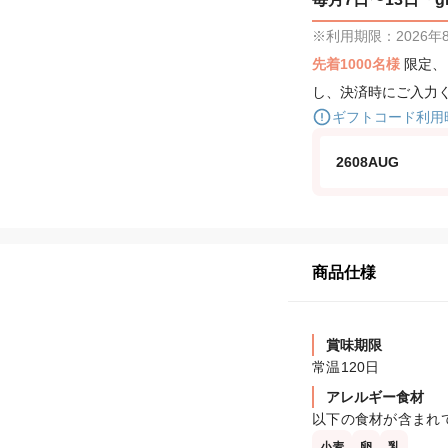
※利用期限：2026年8月
先着1000名様
限定
し、決済時にご入力
ギフトコード利用
2608AUG
商品仕様
賞味期限
常温120日
アレルギー食材
以下の食材が含まれ
小麦
卵
乳