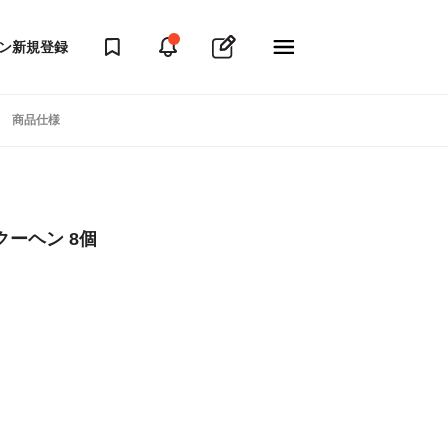
ン
新規登録
商品仕様
ーヘン 8個