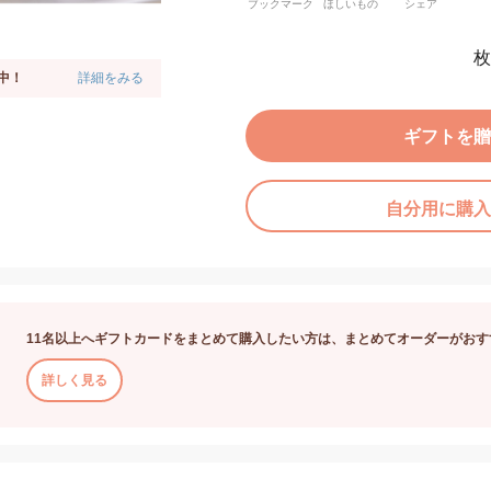
ブックマーク
ほしいもの
シェア
枚
中！
詳細をみる
ギフトを贈
自分用に購入
11名以上へギフトカードをまとめて購入したい方は、まとめてオーダーがおす
詳しく見る