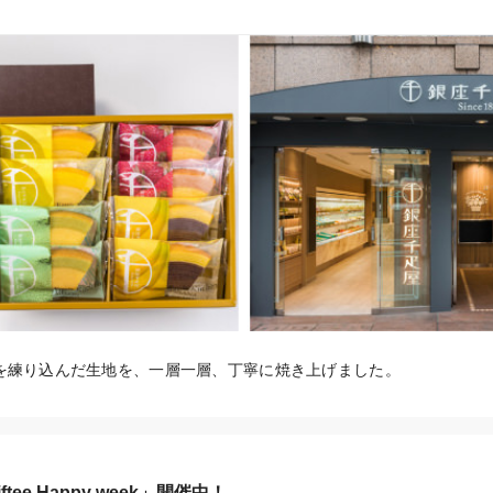
を練り込んだ生地を、一層一層、丁寧に焼き上げました。
tee Happy week」開催中！