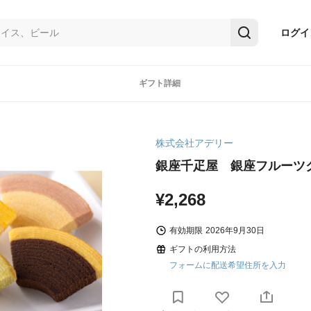
ログイ
ギフト詳細
株式会社アデリー
銀座千疋屋 銀座フルーツク
¥2,268
有効期限
2026年9月30日
ギフトの利用方法
フォームに配送希望住所を入力