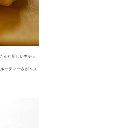
りこんだ新しい生チョ
フルーティーさがベス