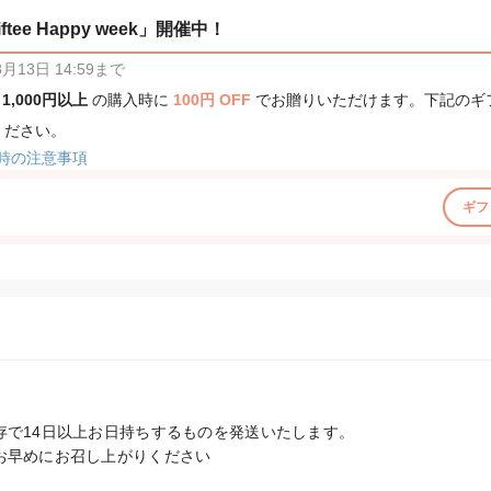
tee Happy week」開催中！
13日 14:59まで
、
1,000円以上
の購入時に
100円 OFF
でお贈りいただけます。下記のギ
ください。
時の注意事項
ギフ
で14日以上お日持ちするものを発送いたします。

お早めにお召し上がりください