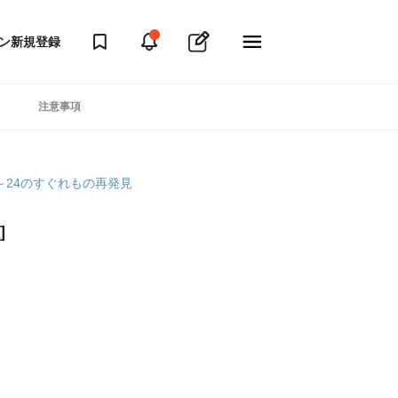
ン
新規登録
注意事項
～24のすぐれもの再発見
]