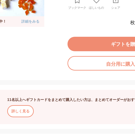
ブックマーク
ほしいもの
シェア
中！
詳細をみる
枚
ギフトを贈
自分用に購入
11名以上へギフトカードをまとめて購入したい方は、まとめてオーダーがおす
詳しく見る