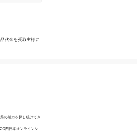
商品代金を受取主様に
府県の魅力を探し続けてき
XCO西日本オンラインシ