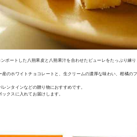
てコンポートした八朔果皮と八朔果汁を合わせたピューレをたっぷり練
ー産のホワイトチョコレートと、生クリームの濃厚な味わい、柑橘の
バレンタインなどの贈り物におすすめです。

ボックスに入れてお届けします。