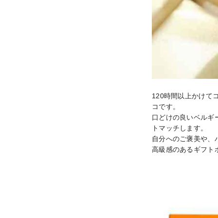
120時間以上かけ
コです。

口どけの良いベルギ
トマッチします。

自分へのご褒美や、
高級感のあるギフト