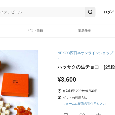
ログイ
ギフト詳細
商品仕様
NEXCO西日本オンラインショップ
～
ハッサクの生チョコ [25粒
¥3,600
有効期限
2026年9月30日
ギフトの利用方法
フォームに配送希望住所を入力