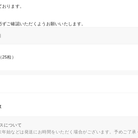
ております。
必ずご確認いただくようお願いいたします。
目
25粒）
数
スについて
末年始などは発送にお時間をいただく場合がございます。予めご了承