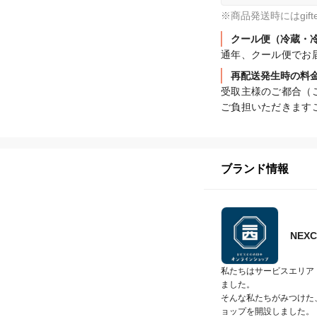
※商品発送時にはgi
クール便（冷蔵・
通年、クール便でお
再配送発生時の料
受取主様のご都合（
ご負担いただきます
ブランド情報
NE
私たちはサービスエリア
ました。

そんな私たちがみつけた、
ョップを開設しました。
