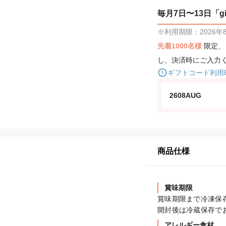
毎月7日〜13日「gif
※利用期限：2026年8月
先着1000名様
限定
し、決済時にご入力
ギフトコード利用
2608AUG
商品仕様
賞味期限
賞味期限まで冷凍保存
開封後は冷蔵保存で
アレルギー食材