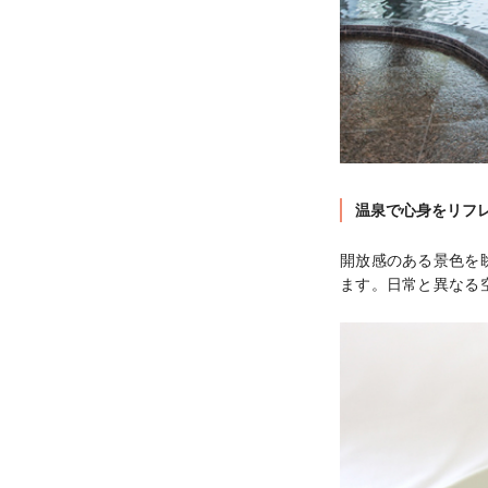
温泉で心身をリフ
開放感のある景色を
ます。日常と異なる