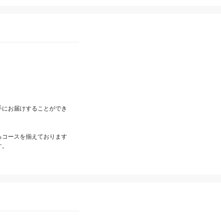
手にお届けすることができ
るコースを揃えております
す。