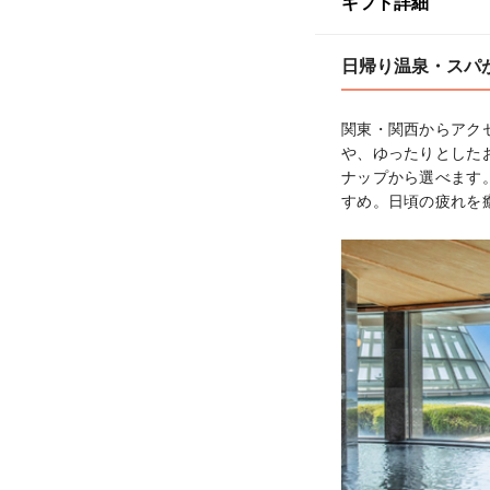
ギフト詳細
日帰り温泉・スパ
関東・関西からアク
や、ゆったりとした
ナップから選べます
すめ。日頃の疲れを