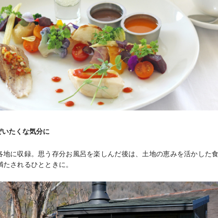
ぜいたくな気分に
各地に収録。思う存分お風呂を楽しんだ後は、土地の恵みを活かした
満たされるひとときに。