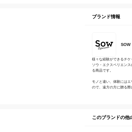
ブランド情報
SOW
様々な経験ができるチケッ
ソウ・エクスペリエンス
る商品です。

モノと違い、体験にはエ
ので、遠方の方に贈る際
このブランドの他