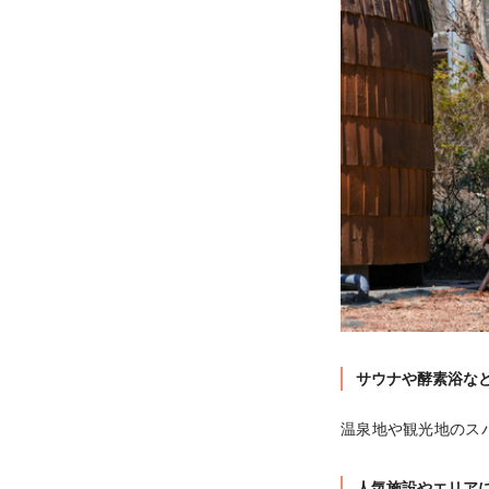
サウナや酵素浴な
温泉地や観光地のス
人気施設やエリア