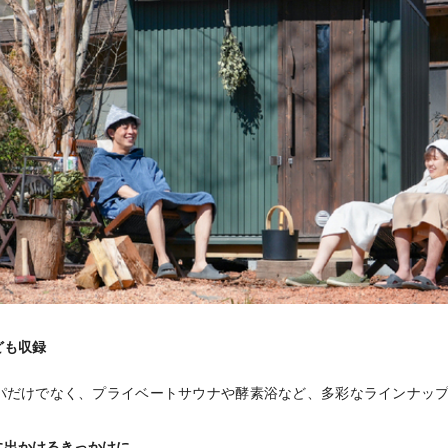
ども収録
パだけでなく、プライベートサウナや酵素浴など、多彩なラインナッ
に出かけるきっかけに