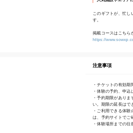
このギフトが、忙し
す。

https://www.sowxp.co
注意事項
・チケットの有効期間
・体験の予約、申込
・予約期限がありま
い。期限の延長はで
・ご利用できる体験
は、予約サイトでご確
・体験場所までの往