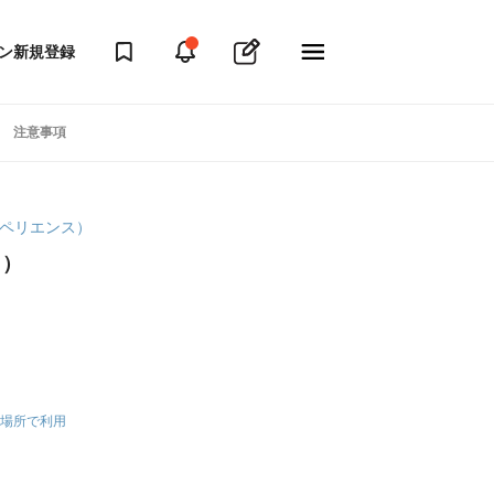
ン
新規登録
注意事項
クスペリエンス）
ト）
場所で利用