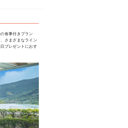
ルの食事付きプラン
ど、さまざまなライン
生日プレゼントにおす