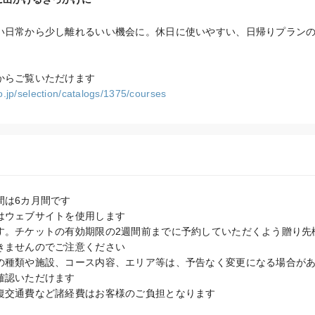
い日常から少し離れるいい機会に。休日に使いやすい、日帰りプラン
.jp/selection/catalogs/1375/courses
は6カ月間です

はウェブサイトを使用します

す。チケットの有効期限の2週間前までに予約していただくよう贈り先
きませんのでご注意ください

の種類や施設、コース内容、エリア等は、予告なく変更になる場合が
認いただけます

復交通費など諸経費はお客様のご負担となります