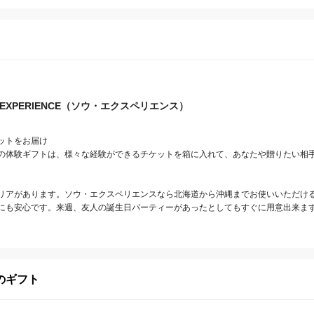
 EXPERIENCE（ソウ・エクスペリエンス）
トをお届け

の体験ギフトは、様々な経験ができるチケットを箱に入れて、あなたや贈りたい相
リアがあります。ソウ・エクスペリエンスなら北海道から沖縄までお使いいただけ
にも安心です。来週、友人の誕生日パーティーがあったとしてもすぐに用意出来ま
のギフト