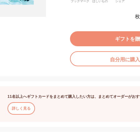
ブックマーク
ほしいもの
シェア
枚
ギフトを贈
自分用に購入
11名以上へギフトカードをまとめて購入したい方は、まとめてオーダーがおす
詳しく見る