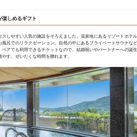
が楽しめるギフト
セスしやすい人気の施設をそろえました。温泉地にあるリゾートホテ
お風呂でのリラクゼーション、自然の中にあるプライベートサウナな
。ペアでも利用できるチケットなので、結婚祝いやパートナーへの誕
癒やす、ぜいたくな時間を贈れます。