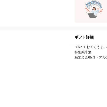
ギフト詳細
＜No.1 おててうま
特別純米酒

精米歩合65％・アルコ