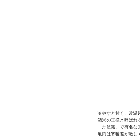
冷やすと甘く、常温
酒米の王様と呼ばれ
「丹波霧」で有名な
亀岡は寒暖差が激し