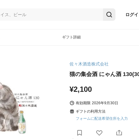
ログイ
ギフト詳細
佐々木酒造株式会社
猫の集会酒 にゃん酒 130(30
¥2,100
有効期限
2026年9月30日
ギフトの利用方法
フォームに配送希望住所を入力