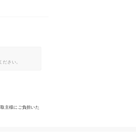
ください。
受取主様にご負担いた