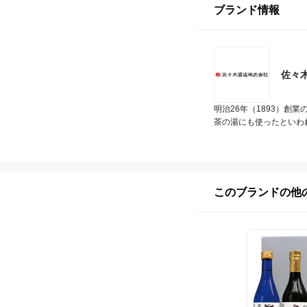
ブランド情報
佐々
明治26年（1893）
茶の湯にも使ったといわ
このブランドの他