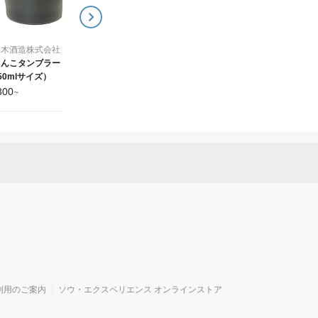
々木酒造株式会社
ゃんこタンブラー
50mlサイズ）
300
~
利用のご案内
ソウ・エクスペリエンス オンラインストア