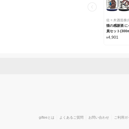
佐々木酒造株
猫の感謝酒 に
員セット(300m
4,901
¥
gifteeとは
よくあるご質問
お問い合わせ
ご利用ガ