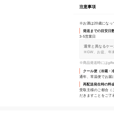
注意事項
※お酒は20歳にな
発送までの目安日
3-5営業日
通常と異なるケー
※GW、お盆、年
※商品発送時にはgi
クール便（冷蔵・
通年、常温便でお届
再配送発生時の料
受取主様のご都合（
だきますことをご了