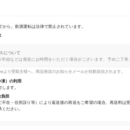
ってから。飲酒運転は法律で禁止されています。
数
スについて
末年始などは発送にお時間をいただく場合がございます。予めご了承
fteeより受取主様へ、商品発送のお知らせメールが自動送信されます。
冷凍）の利用
けします。
金負担
ご不在・住所誤り等）により返送後の再送をご希望の場合、再送料は
承ください。