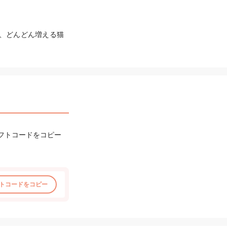
き、どんどん増える猫
フトコードをコピー
トコードをコピー