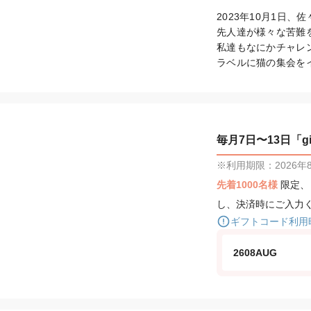
2023年10月1日、
先人達が様々な苦難を
私達もなにかチャレ
ラベルに猫の集会を
毎月7日〜13日「gif
※利用期限：2026年8月
先着1000名様
限定
し、決済時にご入力
ギフトコード利用
2608AUG