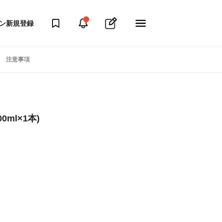
ン
新規登録
注意事項
0ml×1本)