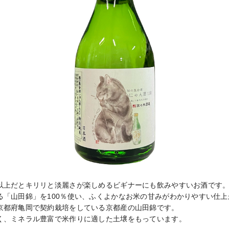
以上だとキリリと淡麗さが楽しめるビギナーにも飲みやすいお酒です。
る「山田錦」を100％使い、ふくよかなお米の甘みがわかりやすい仕上
京都府亀岡で契約栽培をしている京都産の山田錦です。

く、ミネラル豊富で米作りに適した土壌をもっています。
