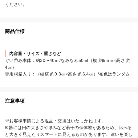
ください。
商品仕様
内容量・サイズ・重さなど
ぐい呑み本体：約30〜40ml/なみなみ50ml（横 約5.5㎝×高さ 約
4㎝）

専用桐箱入り：（縦横 約9.3㎝×高さ 約6.4㎝）/布色はランダム
注意事項
※お客様事情による返品・交換はいたしかねます。

※器には円の大きさや厚みなど若干の個体差があるため、比べる
と大きく見えたりスマートに見えるものがあります。違いを楽し