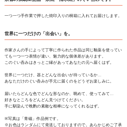
一つ一つ手作業で押した焼印入りの桐箱に入れてお届けします。
世界に一つだけの「出会い」を。
作家さんの手によって丁寧に作られた作品は同じ釉薬を使ってい
ても一つ一つ表情が違い、魅力的な個体差があります。

このぐい呑みはきっとご縁があってあなたの元へ届くはず。

世界に一つだけ、器とどんな出会いが待っているか…

あなただけのぐい呑みが手元に届くのをどうぞお楽しみに。

届いたらどんな色でどんな形なのか、眺めて、使ってみて…

好きなところをどんどん見つけてください。

手に馴染んで晩酌の素敵な相棒になってくれるはず。

※写真は「青磁」作品例です。

※お色はランダムにて発送しておりますので。あらかじめご了承