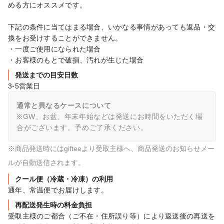
める方にオススメです。

下記の条件に当てはまる場合、いかなる事情があっても返品・交
換をお受けすることができません。

・一度ご使用になられた場合

・お客様のもとで破損、汚れが生じた場合
発送までの目安日数
3-5営業日
通常と異なるケースについて
※GW、お盆、年末年始などは発送にお時間をいただく場
合がございます。予めご了承ください。
※商品発送時にはgifteeより受取主様へ、商品発送のお知らせメー
ルが自動送信されます。
クール便（冷蔵・冷凍）の利用
通年、常温便でお届けします。
再配送発生時の料金負担
受取主様のご都合（ご不在・住所誤り等）により返送後の再送を