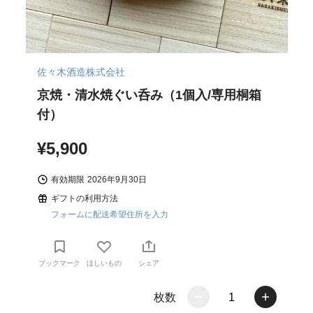
佐々木酒造株式会社
京焼・清水焼ぐい呑み（1個入/専用桐箱
付）
¥5,900
有効期限
2026年9月30日
ギフトの利用方法
フォームに配送希望住所を入力
ブックマーク
ほしいもの
シェア
枚数
1