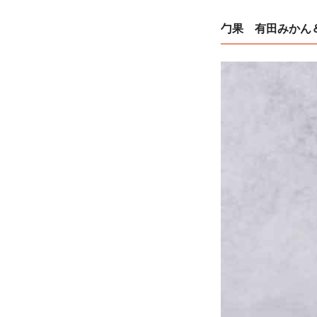
勹果 有田みかん