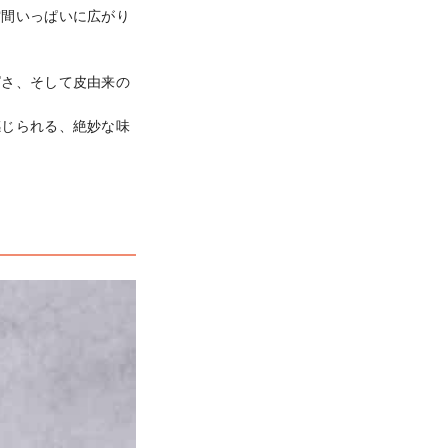
空間いっぱいに広がり
ぱさ、そして皮由来の
感じられる、絶妙な味
。