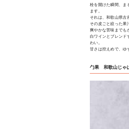
栓を開けた瞬間、ま
ます。

それは、和歌山県古
その皮ごと絞った果
爽やかな苦味までもが
白ワインとブレンド
わい。

甘さは控えめで、ゆ
勹果 和歌山じゃ