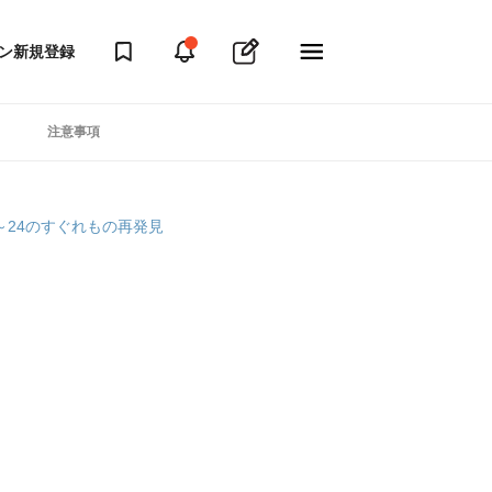
ン
新規登録
注意事項
～24のすぐれもの再発見
ト