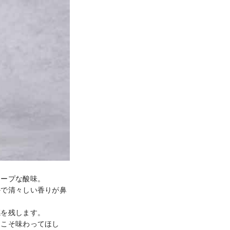
ープな酸味。

かで清々しい香りが鼻
を残します。

にこそ味わってほし