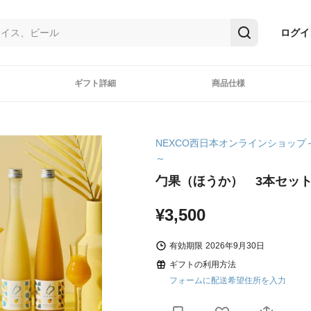
ログイ
ギフト詳細
商品仕様
NEXCO西日本オンラインショップ
～
勹果（ほうか） 3本セッ
¥3,500
有効期限
2026年9月30日
ギフトの利用方法
フォームに配送希望住所を入力