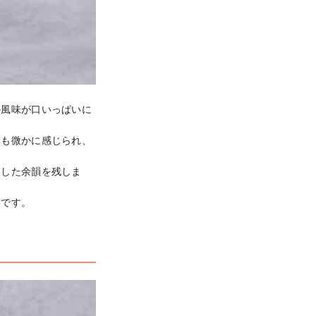
の風味が口いっぱいに
りも微かに感じられ、
とした余韻を残しま
いです。