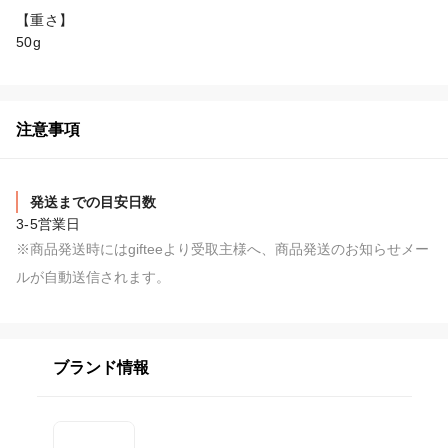
【重さ】

50g
注意事項
発送までの目安日数
3-5営業日
※商品発送時にはgifteeより受取主様へ、商品発送のお知らせメー
ルが自動送信されます。
ブランド情報