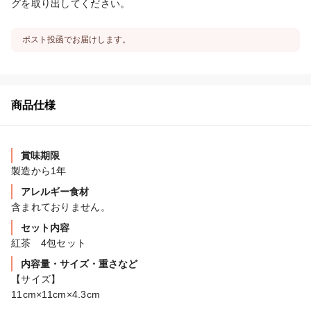
グを取り出してください。
ポスト投函でお届けします。
商品仕様
賞味期限
製造から1年
アレルギー食材
含まれておりません。
セット内容
紅茶　4包セット
内容量・サイズ・重さなど
【サイズ】

11cm×11cm×4.3cm
