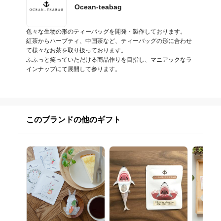
Ocean-teabag
色々な生物の形のティーバッグを開発・製作しております。

紅茶からハーブティ、中国茶など、ティーバッグの形に合わせ
て様々なお茶を取り扱っております。

ふふっと笑っていただける商品作りを目指し、マニアックなラ
インナップにて展開して参ります。
このブランドの他のギフト