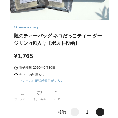
Ocean-teabag
陸のティーバッグ ネコだっこティー ダー
ジリン 4包入り【ポスト投函】
¥1,765
有効期限
2026年9月30日
ギフトの利用方法
フォームに配送希望住所を入力
ブックマーク
ほしいもの
シェア
枚数
1