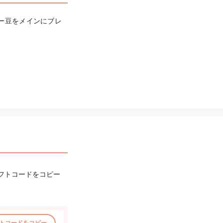
ー豆をメインにブレ
フトコードをコピー