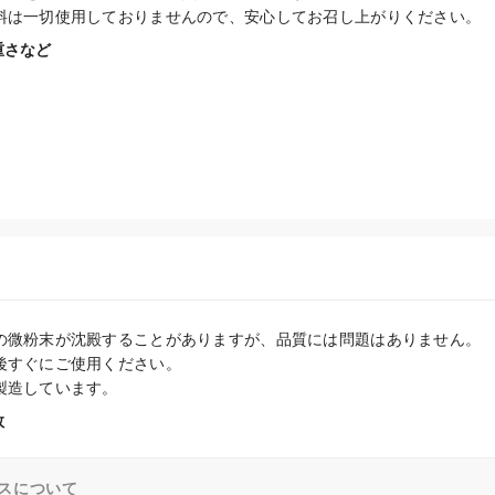
料は一切使用しておりませんので、安心してお召し上がりください。
重さなど
の微粉末が沈殿することがありますが、品質には問題はありません。

後すぐにご使用ください。

製造しています。
数
スについて