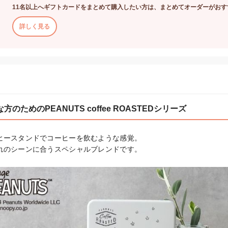
11名以上へギフトカードをまとめて購入したい方は、まとめてオーダーがおす
詳しく見る
のためのPEANUTS coffee ROASTEDシリーズ
ヒースタンドでコーヒーを飲むような感覚。

れのシーンに合うスペシャルブレンドです。