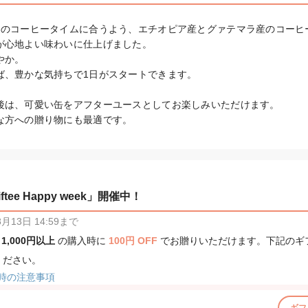
朝のコーヒータイムに合うよう、エチオピア産とグァテマラ産のコーヒ
が心地よい味わいに仕上げました。

か。

ば、豊かな気持ちで1日がスタートできます。

後は、可愛い缶をアフターユースとしてお楽しみいただけます。

な方への贈り物にも最適です。
tee Happy week」開催中！
13日 14:59まで
、
1,000円以上
の購入時に
100円 OFF
でお贈りいただけます。下記のギ
ください。
時の注意事項