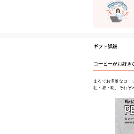
ギフト詳細
コーヒーがお好きな方
まるでお洒落なコー
朝・昼・晩、それぞ