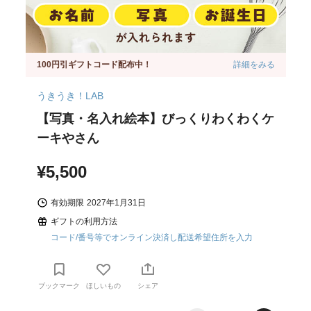
100円引ギフトコード配布中！
詳細をみる
うきうき！LAB
【写真・名入れ絵本】びっくりわくわくケ
ーキやさん
¥5,500
有効期限
2027年1月31日
ギフトの利用方法
コード/番号等でオンライン決済し配送希望住所を入力
ブックマーク
ほしいもの
シェア