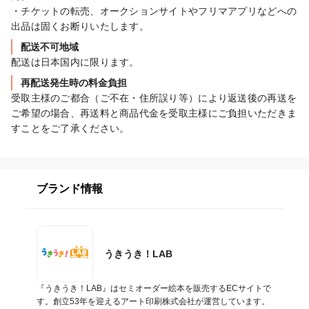
・チケットの転売、オークションサイトやフリマアプリなどへの
出品は固くお断りいたします。
配送不可地域
配送は日本国内に限ります。
再配送発生時の料金負担
受取主様のご都合（ご不在・住所誤り等）により返送後の再送を
ご希望の場合、再送料と商品代金を受取主様にご負担いただきま
すことをご了承ください。
ブランド情報
うきうき！LAB
『うきうき！LAB』はセミオーダー絵本を販売するECサイトで
す。創立53年を迎えるアート印刷株式会社が運営しています。