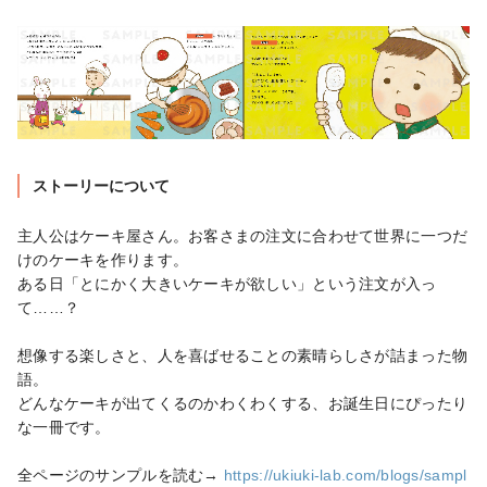
ストーリーについて
主人公はケーキ屋さん。お客さまの注文に合わせて世界に一つだ
けのケーキを作ります。

ある日「とにかく大きいケーキが欲しい」という注文が入っ
て……？

想像する楽しさと、人を喜ばせることの素晴らしさが詰まった物
語。

どんなケーキが出てくるのかわくわくする、お誕生日にぴったり
な一冊です。

全ページのサンプルを読む→ 
https://ukiuki-lab.com/blogs/sampl