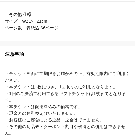
その他 仕様
サイズ：W21×H21cm

ページ数：表紙込 36ページ
注意事項
・チケット画面にて期限をお確かめの上、有効期限内にご利用く
ださい。

・本チケットは1枚につき、1回限りのご利用となります。

・1回のご決済で利用できるギフトチケットは1枚までとなりま
す。

・本チケットは配送料込みの価格です。

・現金とのお引換えはいたしません。

・お客様のご都合による返品・返金はできません。

・その他の商品券・クーポン・割引や優待との併用はできませ
ん。
