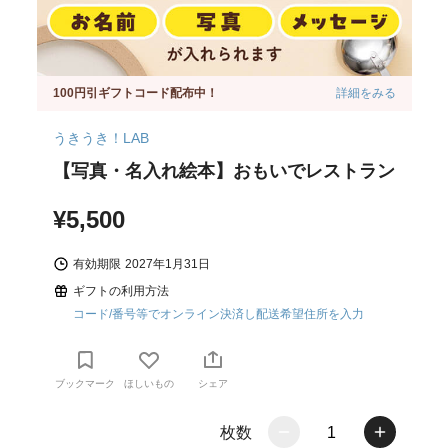
100円引ギフトコード配布中！
詳細をみる
うきうき！LAB
【写真・名入れ絵本】おもいでレストラン
¥5,500
有効期限
2027年1月31日
ギフトの利用方法
コード/番号等でオンライン決済し配送希望住所を入力
ブックマーク
ほしいもの
シェア
枚数
1