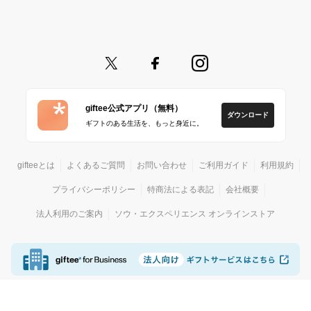
giftee公式アプリ（無料）
ダウンロード
ギフトのある生活を、もっと身近に。
gifteeとは
よくあるご質問
お問い合わせ
ご利用ガイド
利用規約
プライバシーポリシー
特商法による表記
会社概要
法人利用のご案内
ソウ・エクスペリエンス オンラインストア
© giftee
カジュアルギフトサービス