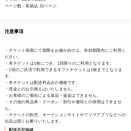
ページ数：表紙込 32ページ
注意事項
・チケット画面にて期限をお確かめの上、有効期限内にご利用く
ださい。

・本チケットは1枚につき、1回限りのご利用となります。

・1回のご決済で利用できるギフトチケットは1枚までとなりま
す。

・本チケットは配送料込みの価格です。

・現金とのお引換えはいたしません。

・お客様のご都合による返品・返金はできません。

・その他の商品券・クーポン・割引や優待との併用はできませ
ん。

・チケットの転売、オークションサイトやフリマアプリなどへの
出品は固くお断りいたします。
配送不可地域