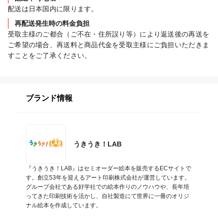
配送は日本国内に限ります。
再配送発生時の料金負担
受取主様のご都合（ご不在・住所誤り等）により返送後の再送を
ご希望の場合、再送料と商品代金を受取主様にご負担いただきま
すことをご了承ください。
ブランド情報
うきうき！LAB
『うきうき！LAB』はセミオーダー絵本を販売するECサイトで
す。創立53年を迎えるアート印刷株式会社が運営しています。
グループ会社である好学社での絵本作りのノウハウや、長年培
ってきた印刷技術を活かし、自社製造にて世界に一冊のオリジ
ナル絵本を作成しています。
