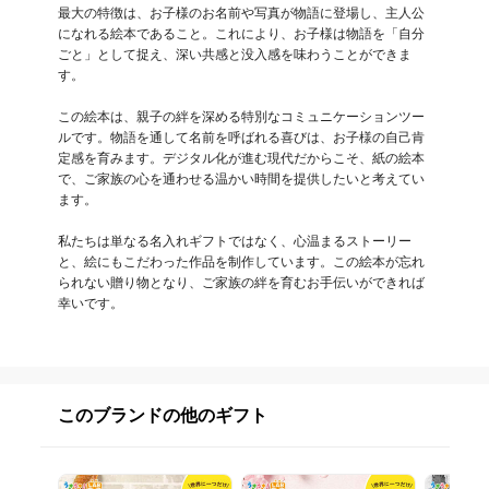
最大の特徴は、お子様のお名前や写真が物語に登場し、主人公
になれる絵本であること。これにより、お子様は物語を「自分
ごと」として捉え、深い共感と没入感を味わうことができま
す。

この絵本は、親子の絆を深める特別なコミュニケーションツー
ルです。物語を通して名前を呼ばれる喜びは、お子様の自己肯
定感を育みます。デジタル化が進む現代だからこそ、紙の絵本
で、ご家族の心を通わせる温かい時間を提供したいと考えてい
ます。

私たちは単なる名入れギフトではなく、心温まるストーリー
と、絵にもこだわった作品を制作しています。この絵本が忘れ
られない贈り物となり、ご家族の絆を育むお手伝いができれば
幸いです。
このブランドの他のギフト