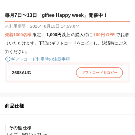
毎月7日〜13日「giftee Happy week」開催中！
※利用期限：2026年8月13日 14:59まで
先着1000名様
限定、
1,000円以上
の購入時に
100円 OFF
でお贈
りいただけます。下記のギフトコードをコピーし、決済時にご入
力ください。
ギフトコード利用時の注意事項
2608AUG
ギフトコードをコピー
商品仕様
その他 仕様
サイズ：W21×H21cm
