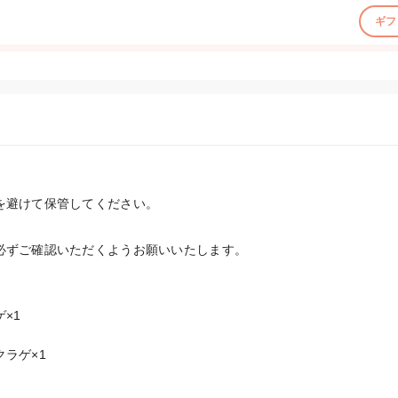
ギフ
を避けて保管してください。
必ずご確認いただくようお願いいたします。
1

ラゲ×1
