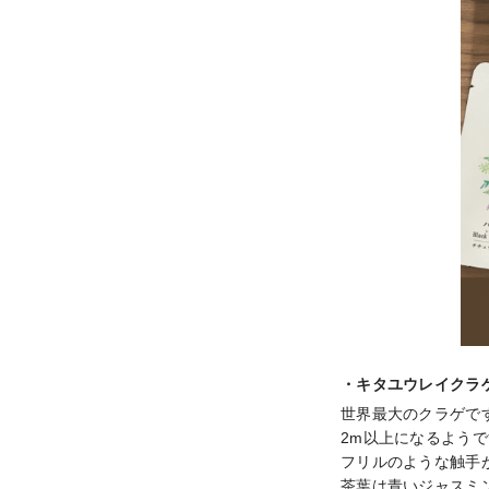
・キタユウレイクラ
世界最大のクラゲです
2m以上になるようで
フリルのような触手が
茶葉は青いジャスミン