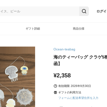
ログイ
ギフト詳細
商品仕様
Ocean-teabag
海のティーバッグ クラゲ5
函】
¥2,358
有効期限
2026年9月30日
ギフトの利用方法
フォームに配送希望住所を入力