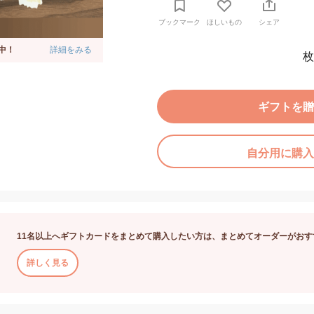
ブックマーク
ほしいもの
シェア
中！
詳細をみる
枚
ギフトを贈
自分用に購入
11名以上へギフトカードをまとめて購入したい方は、まとめてオーダーがおす
詳しく見る