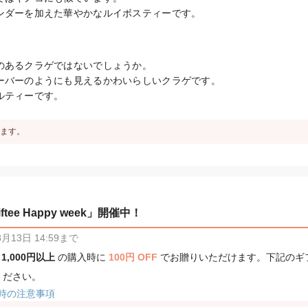
ンダーを加えた華やかなルイボスティーです。
のあるクラゲではないでしょうか。

ーバーのようにも見えるかわいらしいクラゲです。

ルティーです。
ます。
tee Happy week」開催中！
13日 14:59まで
、
1,000円以上
の購入時に
100円 OFF
でお贈りいただけます。下記のギ
ください。
時の注意事項