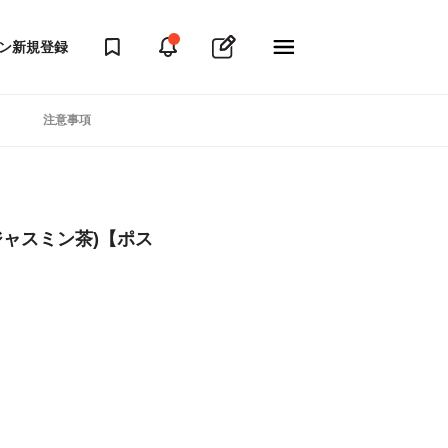
ン
新規登録
注意事項
ジャスミン茶)【ポス