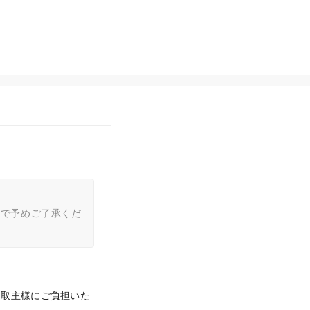
ので予めご了承くだ
受取主様にご負担いた