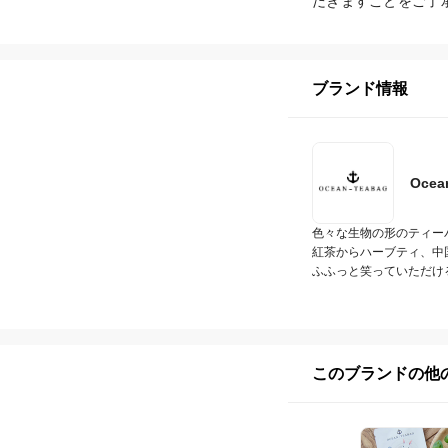
だきますことをご了
ブランド情報
Ocea
色々な生物の形のティー
紅茶からハーブティ、中
ふふっと笑っていただけ
このブランドの他