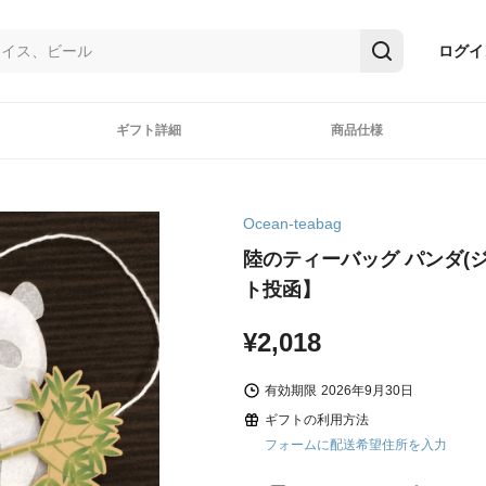
ログイ
ギフト詳細
商品仕様
Ocean-teabag
陸のティーバッグ パンダ(
ト投函】
¥2,018
有効期限
2026年9月30日
ギフトの利用方法
フォームに配送希望住所を入力