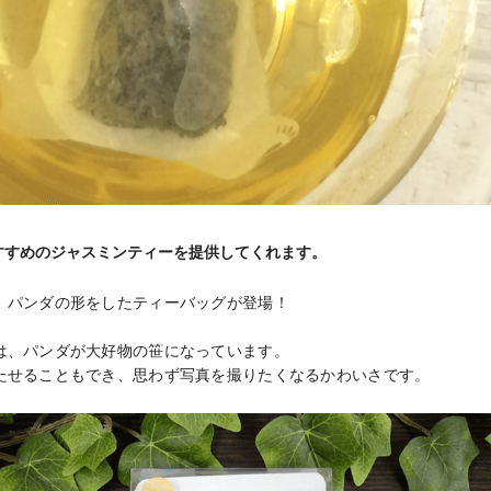
すすめのジャスミンティーを提供してくれます。
、パンダの形をしたティーバッグが登場！

は、パンダが大好物の笹になっています。

たせることもでき、思わず写真を撮りたくなるかわいさです。