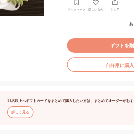
ブックマーク
ほしいもの
シェア
枚
ギフトを贈
自分用に購入
11名以上へギフトカードをまとめて購入したい方は、まとめてオーダーがおす
詳しく見る