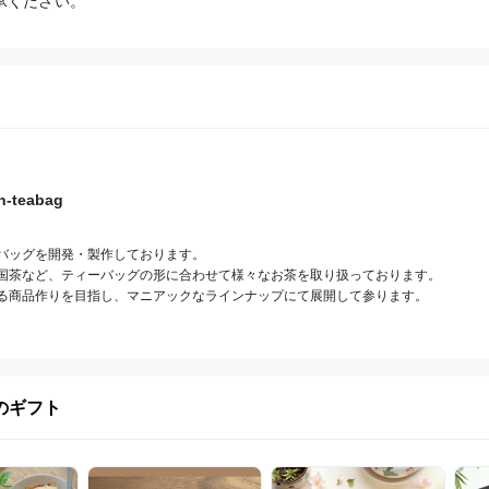
承ください。
n-teabag
バッグを開発・製作しております。

国茶など、ティーバッグの形に合わせて様々なお茶を取り扱っております。

る商品作りを目指し、マニアックなラインナップにて展開して参ります。
のギフト