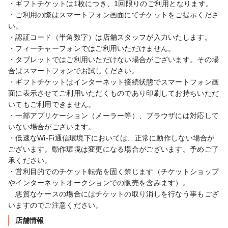
・ギフトチケットは1枚につき、1回限りのご利用となります。

・ご利用の際はスマートフォン画面にてチケットをご提示くださ
い。

・認証コード（半角数字）は店舗スタッフが入力いたします。

・フィーチャーフォンではご利用いただけません。

・タブレットではご利用いただけない場合がございます。その場
合はスマートフォンでお試しください。

・ギフトチケットはインターネット接続状態でスマートフォン画
面に表示させてご利用いただくものであり印刷してお持ちいただ
いてもご利用できません。

・一部アプリケーション（メーラー等）、ブラウザには対応して
いない場合がございます。

・低速なWi-Fi通信環境下においては、正常に動作しない場合が
ございます。動作環境は変更になる場合がございます。予めご了
承ください。

・営利目的でのチケット転売を固く禁じます（チケットショップ
やインターネットオークションでの販売を含みます）。

　悪質なケースの場合にはチケットの取り消しを行なう事もござ
いますのでご注意ください。
店舗情報