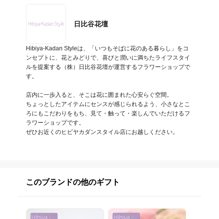
日比谷花壇
Hibiya-Kadan Styleは、「いつもそばに花のある暮らし」をコ
ンセプトに、花とみどりで、喜びと潤いに満ちたライフスタイ
ルを提案する（株）日比谷花壇が運営するフラワーショップで
す。

店内に一歩入ると、そこは花に囲まれた心安らぐ空間。

ちょっとしたアイテムにセンスが感じられるよう、小さなとこ
ろにもこだわりをもち、見て・触って・楽しんでいただけるフ
ラワーショップです。

ぜひお近くのヒビヤカダンスタイル店にお越しください。
このブランドの他のギフト