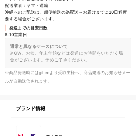
配送業者：ヤマト運輸

沖縄へのご配送は、船便輸送の為配送～お届けまでに10日程度
要する場合がございます。
発送までの目安日数
6-10営業日
通常と異なるケースについて
※GW、お盆、年末年始などは発送にお時間をいただく場
合がございます。予めご了承ください。
※商品発送時にはgifteeより受取主様へ、商品発送のお知らせメー
ルが自動送信されます。
ブランド情報