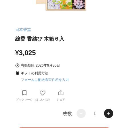
日本香堂
線香 香結び 木箱６入
¥3,025
有効期限
2026年9月30日
ギフトの利用方法
フォームに配送希望住所を入力
ブックマーク
ほしいもの
シェア
枚数
1