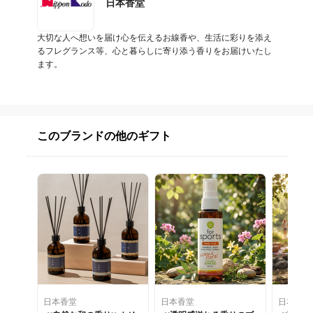
日本香堂
大切な人へ想いを届け心を伝えるお線香や、生活に彩りを添え
るフレグランス等、心と暮らしに寄り添う香りをお届けいたし
ます。
このブランドの他のギフト
日本香堂
日本香堂
日本香堂