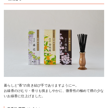
暮らしと"香"の良き結び手でありますようにー。

お線香のけむり・香りも慎ましやかに、微香性の極めて煙の少な
いお線⾹に仕上げました。