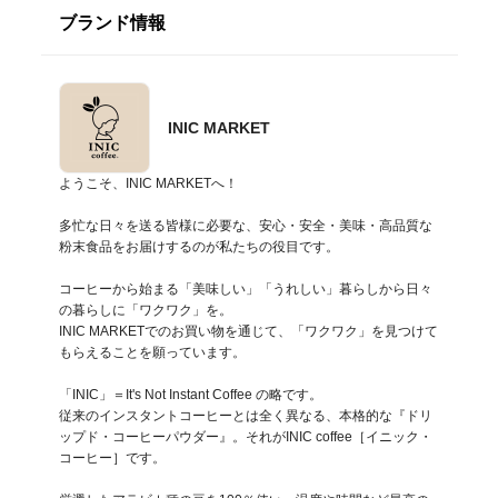
ブランド情報
INIC MARKET
ようこそ、INIC MARKETへ！

多忙な日々を送る皆様に必要な、安心・安全・美味・高品質な
粉末食品をお届けするのが私たちの役目です。

コーヒーから始まる「美味しい」「うれしい」暮らしから日々
の暮らしに「ワクワク」を。

INIC MARKETでのお買い物を通じて、「ワクワク」を見つけて
もらえることを願っています。

「INIC」＝It's Not Instant Coffee の略です。

従来のインスタントコーヒーとは全く異なる、本格的な『ドリ
ップド・コーヒーパウダー』。それがINIC coffee［イニック・
コーヒー］です。
