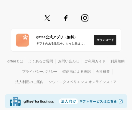
giftee公式アプリ（無料）
ダウンロード
ギフトのある生活を、もっと身近に。
gifteeとは
よくあるご質問
お問い合わせ
ご利用ガイド
利用規約
プライバシーポリシー
特商法による表記
会社概要
法人利用のご案内
ソウ・エクスペリエンス オンラインストア
© giftee
カジュアルギフトサービス