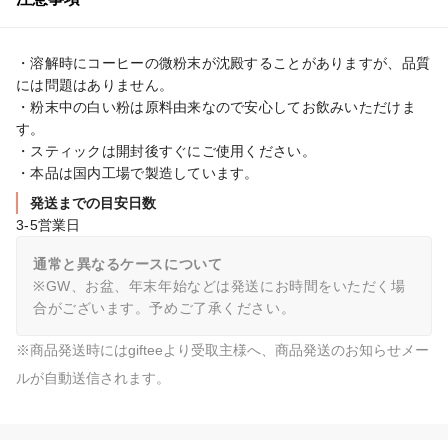
・溶解時にコーヒーの微粉末が沈殿することがありますが、品質
には問題はありません。

・粉末中の白い粉は原料由来なので安心してお飲みいただけま
す。

・スティックは開封後すぐにご使用ください。

・本品は国内工場で製造しています。
発送までの目安日数
3-5営業日
通常と異なるケースについて
※GW、お盆、年末年始などは発送にお時間をいただく場
合がございます。予めご了承ください。
※商品発送時にはgifteeより受取主様へ、商品発送のお知らせメー
ルが自動送信されます。