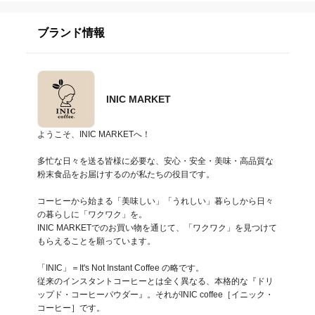
ブランド情報
INIC MARKET
ようこそ、INIC MARKETへ！

多忙な日々を送る皆様に必要な、安心・安全・美味・高品質な
粉末食品をお届けするのが私たちの役目です。

コーヒーから始まる「美味しい」「うれしい」暮らしから日々
の暮らしに「ワクワク」を。

INIC MARKETでのお買い物を通じて、「ワクワク」を見つけて
もらえることを願っています。

「INIC」＝It's Not Instant Coffee の略です。

従来のインスタントコーヒーとは全く異なる、本格的な『ドリ
ップド・コーヒーパウダー』。それがINIC coffee［イニック・
コーヒー］です。
