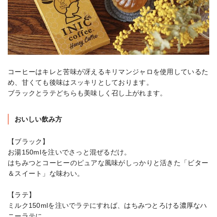
コーヒーはキレと苦味が冴えるキリマンジャロを使用しているた
め、甘くても後味はスッキリとしております。

ブラックとラテどちらも美味しく召し上がれます。
おいしい飲み方
【ブラック】

お湯150mlを注いでさっと混ぜるだけ。

はちみつとコーヒーのピュアな風味がしっかりと活きた「ビター
＆スイート」な味わい。

【ラテ】

ミルク150mlを注いでラテにすれば、はちみつとろける濃厚なハ
ニーラテに。
