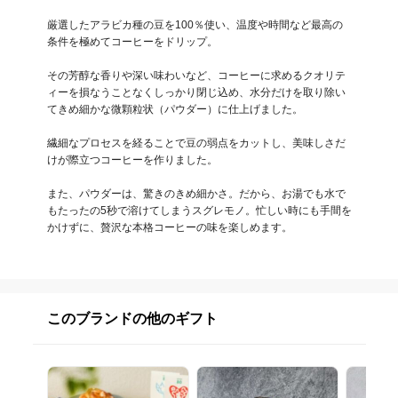
厳選したアラビカ種の豆を100％使い、温度や時間など最高の
条件を極めてコーヒーをドリップ。

その芳醇な香りや深い味わいなど、コーヒーに求めるクオリテ
ィーを損なうことなくしっかり閉じ込め、水分だけを取り除い
てきめ細かな微顆粒状（パウダー）に仕上げました。

繊細なプロセスを経ることで豆の弱点をカットし、美味しさだ
けが際立つコーヒーを作りました。

また、パウダーは、驚きのきめ細かさ。だから、お湯でも水で
もたったの5秒で溶けてしまうスグレモノ。忙しい時にも手間を
かけずに、贅沢な本格コーヒーの味を楽しめます。
このブランドの他のギフト