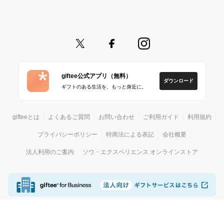
giftee公式アプリ（無料）
ダウンロード
ギフトのある生活を、もっと身近に。
gifteeとは
よくあるご質問
お問い合わせ
ご利用ガイド
利用規約
プライバシーポリシー
特商法による表記
会社概要
法人利用のご案内
ソウ・エクスペリエンス オンラインストア
© giftee
カジュアルギフトサービス