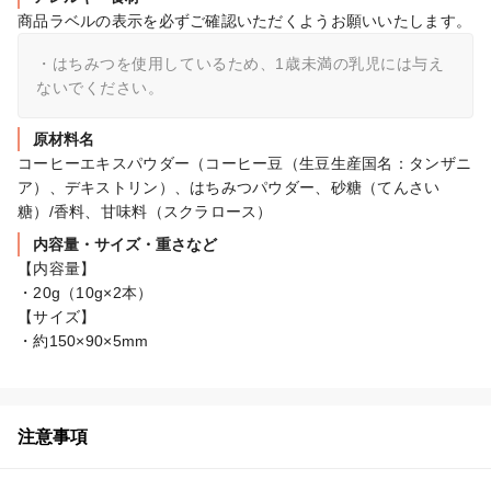
商品ラベルの表示を必ずご確認いただくようお願いいたします。
・はちみつを使用しているため、1歳未満の乳児には与え
ないでください。
原材料名
コーヒーエキスパウダー（コーヒー豆（生豆生産国名：タンザニ
ア）、デキストリン）、はちみつパウダー、砂糖（てんさい
糖）/香料、甘味料（スクラロース）
内容量・サイズ・重さなど
【内容量】

・20g（10g×2本）

【サイズ】

・約150×90×5mm
注意事項