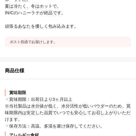
夏は冷たく、冬はホットで。

INICのハニーラテが絶品です。

頑張るあなたを優しく包み込みます。
ポスト投函でお届けします。
商品仕様
賞味期限
・賞味期限：出荷日より3ヶ月以上

※当社製品は水分値が低く、水分活性が低いパウダーのため、賞
味期限内は安定した品質でいつでも安心してお召し上がりいただ
けます。

・保存方法：高温、多湿を避け保存してください。
アレルギー食材