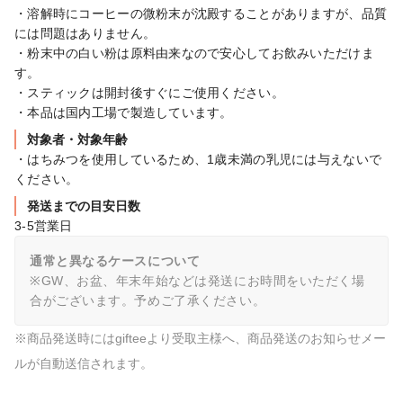
・溶解時にコーヒーの微粉末が沈殿することがありますが、品質
には問題はありません。

・粉末中の白い粉は原料由来なので安心してお飲みいただけま
す。

・スティックは開封後すぐにご使用ください。

・本品は国内工場で製造しています。
対象者・対象年齢
・はちみつを使用しているため、1歳未満の乳児には与えないで
ください。
発送までの目安日数
3-5営業日
通常と異なるケースについて
※GW、お盆、年末年始などは発送にお時間をいただく場
合がございます。予めご了承ください。
※商品発送時にはgifteeより受取主様へ、商品発送のお知らせメー
ルが自動送信されます。