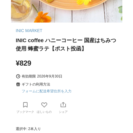
INIC MARKET
INIC coffee ハニーコーヒー 国産はちみつ
使用 蜂蜜ラテ【ポスト投函】
¥829
有効期限
2026年9月30日
ギフトの利用方法
フォームに配送希望住所を入力
ブックマーク
ほしいもの
シェア
選択中: 2本入り