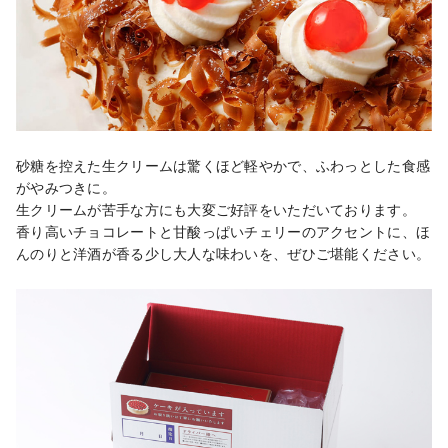
砂糖を控えた生クリームは驚くほど軽やかで、ふわっとした食感
がやみつきに。

生クリームが苦手な方にも大変ご好評をいただいております。

香り高いチョコレートと甘酸っぱいチェリーのアクセントに、ほ
んのりと洋酒が香る少し大人な味わいを、ぜひご堪能ください。