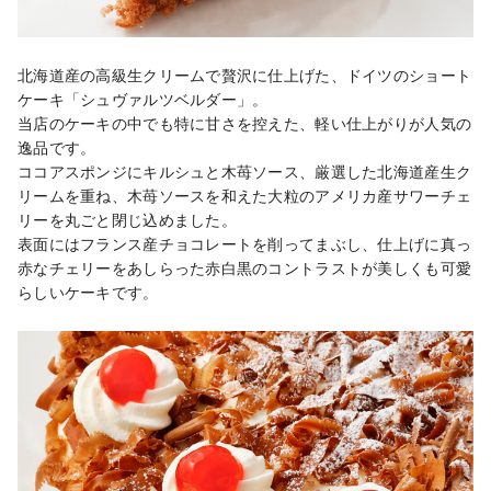
北海道産の高級生クリームで贅沢に仕上げた、ドイツのショート
ケーキ「シュヴァルツベルダー」。

当店のケーキの中でも特に甘さを控えた、軽い仕上がりが人気の
逸品です。

ココアスポンジにキルシュと木苺ソース、厳選した北海道産生ク
リームを重ね、木苺ソースを和えた大粒のアメリカ産サワーチェ
リーを丸ごと閉じ込めました。

表面にはフランス産チョコレートを削ってまぶし、仕上げに真っ
赤なチェリーをあしらった赤白黒のコントラストが美しくも可愛
らしいケーキです。