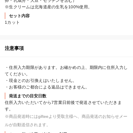
卵・乳成分・大豆・ゼラチンを含む）

※生クリームは北海道産の生乳を100%使用。
セット内容
1カット
注意事項
・住所入力期限があります。お確かめの上、期限内に住所入力し
てください。

・現金とのお引換えはいたしません。

発送までの目安日数
住所入力いただいてから7営業日前後で発送させていただきま
す。
※商品発送時にはgifteeより受取主様へ、商品発送のお知らせメー
ルが自動送信されます。