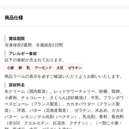
商品仕様
賞味期限
冷凍保存2週間、冷蔵保存2日間
アレルギー食材
以下の食材が含まれております。
小麦
卵
乳
アーモンド
大豆
ゼラチン
商品ラベルの表示を必ずご確認いただくようお願いいたします。
原材料名
生クリーム（国内製造）、レッドサワーチェリー、砂糖、鶏卵、
小麦粉、チョコレート、さくらんぼ砂糖漬け、牛乳、フランボワ
ーズピューレ（フランス製造）、カカオパウダー（フランス製
造）、洋酒、バター（北海道製造）、ゼラチン、水あめ、カカオ
バター、レモン／ゲル化剤（ペクチン）、乳化剤、香料、着色料
（赤102、クエルセチン、紅花赤、クチナシ）、（一部に小麦・