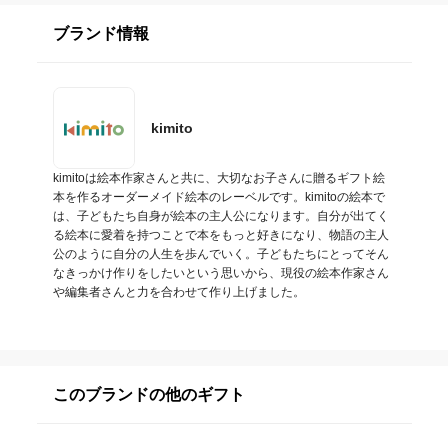
ブランド情報
kimito
kimitoは絵本作家さんと共に、大切なお子さんに贈るギフト絵
本を作るオーダーメイド絵本のレーベルです。kimitoの絵本で
は、子どもたち自身が絵本の主人公になります。自分が出てく
る絵本に愛着を持つことで本をもっと好きになり、物語の主人
公のように自分の人生を歩んでいく。子どもたちにとってそん
なきっかけ作りをしたいという思いから、現役の絵本作家さん
や編集者さんと力を合わせて作り上げました。
このブランドの他のギフト