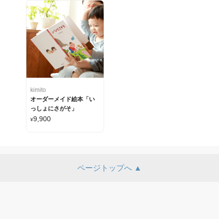
kimito
オーダーメイド絵本「い
っしょにさがそ」
9,900
¥
ページトップへ ▲