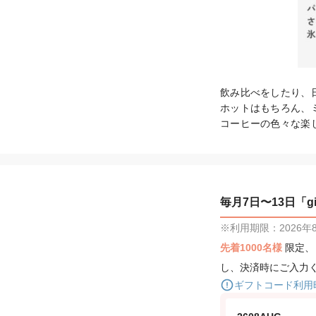
飲み比べをしたり、
ホットはもちろん、
コーヒーの色々な楽
毎月7日〜13日「gif
※利用期限：2026年8月
先着1000名様
限定
し、決済時にご入力
ギフトコード利用