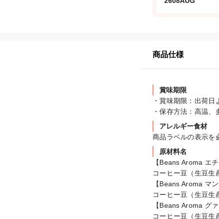
2608AUG
商品仕様
賞味期限
・賞味期限：出荷日よ
・保存方法：高温、
アレルギー食材
商品ラベルの表示を
原材料名
【Beans Aroma エ
コーヒー豆（生豆生
【Beans Aroma マ
コーヒー豆（生豆生
【Beans Aroma グ
コーヒー豆（生豆生