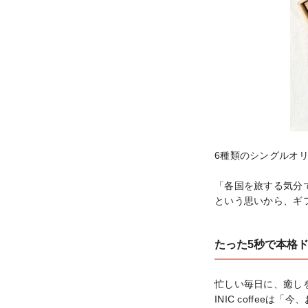
6種類のシングルオリ
「各国を旅する気分
という思いから、ギ
たった5秒で本格
忙しい毎日に、癒しを
INIC coffe