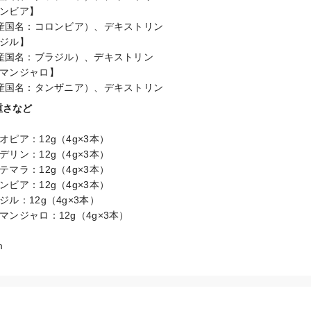
ロンビア】

産国名：コロンビア）、デキストリン

ラジル】

産国名：ブラジル）、デキストリン

キリマンジャロ】

産国名：タンザニア）、デキストリン
重さなど
エチオピア：12g（4g×3本）

マンデリン：12g（4g×3本）

グァテマラ：12g（4g×3本）

コロンビア：12g（4g×3本）

ラジル：12g（4g×3本）

キリマンジャロ：12g（4g×3本）

m