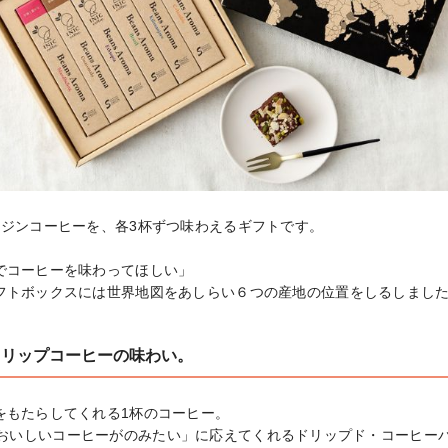
ジンコーヒーを、各3杯ずつ味わえるギフトです。

でコーヒーを味わってほしい」

フトボックスには世界地図をあしらい６つの産地の位置をしるしまし
ドリップコーヒーの味わい。
もたらしてくれる1杯のコーヒー。

eは「今、おいしいコーヒーがのみたい」に応えてくれるドリップド・コーヒーパ