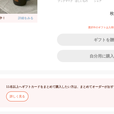
ブックマーク
ほしいもの
シェア
枚
中！
詳細をみる
選択中のギフトは入荷
ギフトを贈
自分用に購入
11名以上へギフトカードをまとめて購入したい方は、まとめてオーダーがおす
詳しく見る