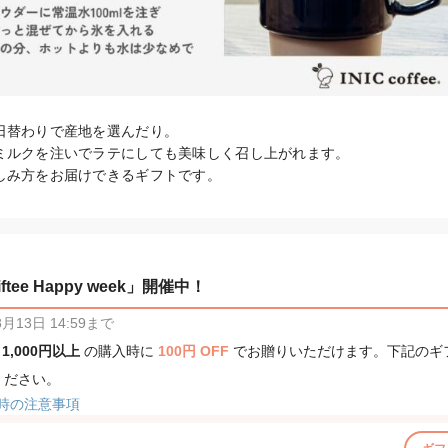
日替わりで産地を選んだり。

ミルクを注いでラテにしても美味しく召し上がれます。

しみ方をお届けできるギフトです。
tee Happy week」開催中！
13日 14:59まで
、
1,000円以上
の購入時に
100円 OFF
でお贈りいただけます。下記のギ
ください。
時の注意事項