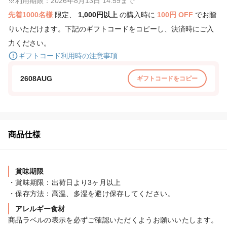
※利用期限：2026年8月13日 14:59まで
先着1000名様
限定、
1,000円以上
の購入時に
100円 OFF
でお贈
りいただけます。下記のギフトコードをコピーし、決済時にご入
力ください。
ギフトコード利用時の注意事項
2608AUG
ギフトコードをコピー
商品仕様
賞味期限
・賞味期限：出荷日より3ヶ月以上

・保存方法：高温、多湿を避け保存してください。
アレルギー食材
商品ラベルの表示を必ずご確認いただくようお願いいたします。