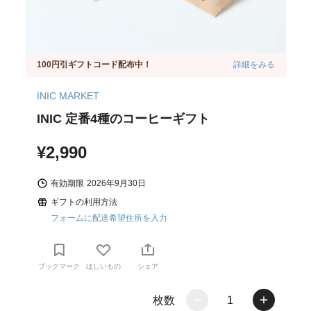
100円引ギフトコード配布中！
詳細をみる
INIC MARKET
INIC 定番4種のコーヒーギフト
¥2,990
有効期限
2026年9月30日
ギフトの利用方法
フォームに配送希望住所を入力
ブックマーク
ほしいもの
シェア
枚数
1