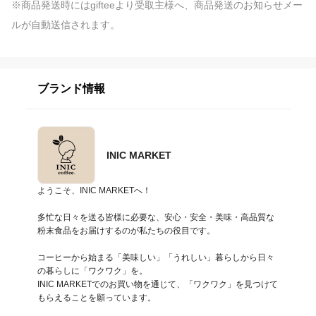
※商品発送時にはgifteeより受取主様へ、商品発送のお知らせメー
ルが自動送信されます。
ブランド情報
INIC MARKET
ようこそ、INIC MARKETへ！

多忙な日々を送る皆様に必要な、安心・安全・美味・高品質な
粉末食品をお届けするのが私たちの役目です。

コーヒーから始まる「美味しい」「うれしい」暮らしから日々
の暮らしに「ワクワク」を。

INIC MARKETでのお買い物を通じて、「ワクワク」を見つけて
もらえることを願っています。
