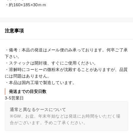
・約160×185×30ｍｍ
注意事項
・備考：本品の発送はメール便のみ承っております。何卒ご了承
下さい。

・スティックは開封後、すぐにご使用ください。

・溶解時にコーヒーの微粉末が沈殿することがありますが、品質
には問題はありません。

・本品は国内工場で製造しています。
発送までの目安日数
3-5営業日
通常と異なるケースについて
※GW、お盆、年末年始などは発送にお時間をいただく場
合がございます。予めご了承ください。