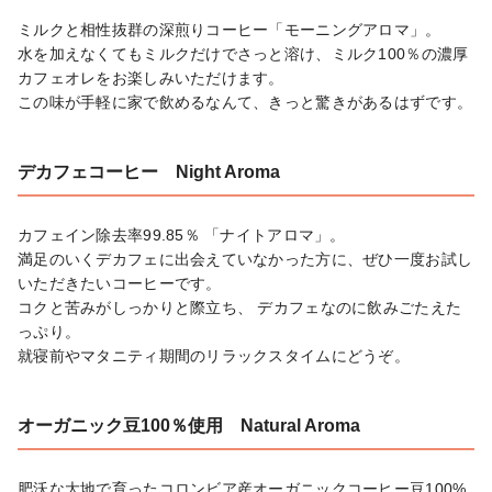
ミルクと相性抜群の深煎りコーヒー「モーニングアロマ」。

水を加えなくてもミルクだけでさっと溶け、ミルク100％の濃厚
カフェオレをお楽しみいただけます。

この味が手軽に家で飲めるなんて、きっと驚きがあるはずです。
デカフェコーヒー Night Aroma
カフェイン除去率99.85％ 「ナイトアロマ」。

満足のいくデカフェに出会えていなかった方に、ぜひ一度お試し
いただきたいコーヒーです。

コクと苦みがしっかりと際立ち、 デカフェなのに飲みごたえた
っぷり。

就寝前やマタニティ期間のリラックスタイムにどうぞ。
オーガニック豆100％使用 Natural Aroma
肥沃な大地で育ったコロンビア産オーガニックコーヒー豆100%