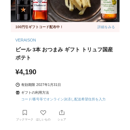
100円引ギフトコード配布中！
詳細をみる
VERAISON
ビール 3本 おつまみ ギフト トリュフ国産
ポテト
¥4,190
有効期限
2027年1月31日
ギフトの利用方法
コード/番号等でオンライン決済し配送希望住所を入力
ブックマーク
ほしいもの
シェア