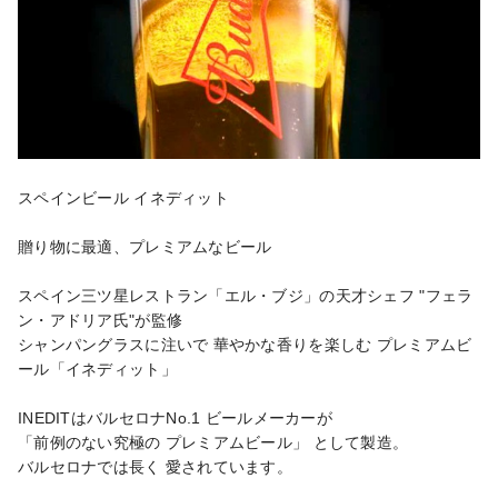
スペインビール イネディット

贈り物に最適、プレミアムなビール

スペイン三ツ星レストラン「エル・ブジ」の天才シェフ "フェラ
ン・アドリア氏"が監修

シャンパングラスに注いで 華やかな香りを楽しむ プレミアムビ
ール「イネディット」

INEDITはバルセロナNo.1 ビールメーカーが

「前例のない究極の プレミアムビール」 として製造。

バルセロナでは長く 愛されています。
