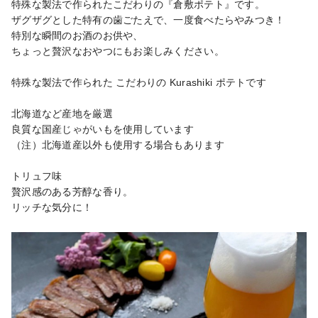
特殊な製法で作られたこだわりの『倉敷ポテト』です。

ザグザグとした特有の歯ごたえで、一度食べたらやみつき！

特別な瞬間のお酒のお供や、

ちょっと贅沢なおやつにもお楽しみください。

特殊な製法で作られた こだわりの Kurashiki ポテトです

北海道など産地を厳選

良質な国産じゃがいもを使用しています

（注）北海道産以外も使用する場合もあります

トリュフ味

贅沢感のある芳醇な香り。

リッチな気分に！