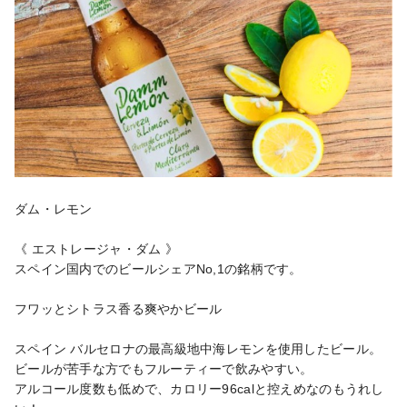
ダム・レモン

《 エストレージャ・ダム 》

スペイン国内でのビールシェアNo,1の銘柄です。

フワッとシトラス香る爽やかビール

スペイン バルセロナの最高級地中海レモンを使用したビール。

ビールが苦手な方でもフルーティーで飲みやすい。

アルコール度数も低めで、カロリー96calと控えめなのもうれし