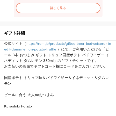
詳しく見る
ギフト詳細
公式サイト（
https://rqm.jp/products/giftee-beer-budweiseror-in
edit-dammlemon-potato-truffle
 ）にて、ご利用いただける「ビ
ール 3本 おつまみ ギフト トリュフ国産ポテト バドワイザー イ
ネディット ダムレモン 330ml」のギフトチケットです。

お支払いの画面でギフトコード欄にコードをご入力ください。

国産ポテト トリュフ味＆バドワイザー＆イネディット＆ダムレ
モン

ビールに合う 大人noおつまみ

Kurashiki Potato
