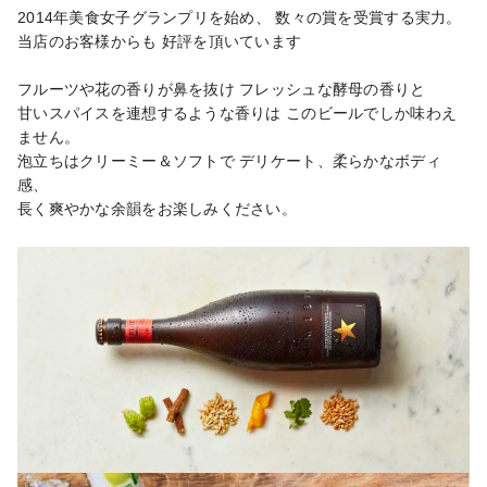
2014年美食女子グランプリを始め、 数々の賞を受賞する実力。

当店のお客様からも 好評を頂いています

フルーツや花の香りが鼻を抜け フレッシュな酵母の香りと

甘いスパイスを連想するような香りは このビールでしか味わえ
ません。

泡立ちはクリーミー＆ソフトで デリケート、柔らかなボディ
感、

長く爽やかな余韻をお楽しみください。