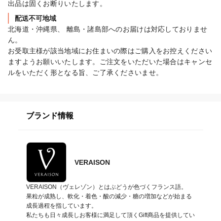
出品は固くお断りいたします。
配送不可地域
北海道・沖縄県、 離島・諸島部へのお届けは対応しておりませ
ん。

お受取主様が該当地域にお住まいの際はご購入をお控えください
ますようお願いいたします。ご注文をいただいた場合はキャンセ
ルをいただく形となる旨、ご了承くださいませ。
ブランド情報
VERAISON
VERAISON（ヴェレゾン）とはぶどうが色づくフランス語。

果粒が成熟し、軟化・着色・酸の減少・糖の増加などが始まる
成長過程を指しています。

私たちも日々成長しお客様に満足して頂くGift商品を提供してい