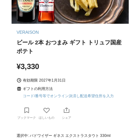
VERAISON
ビール 2本 おつまみ ギフト トリュフ国産
ポテト
¥3,330
有効期限
2027年1月31日
ギフトの利用方法
コード/番号等でオンライン決済し配送希望住所を入力
ブックマーク
ほしいもの
シェア
選択中: バドワイザー ギネス エクストラスタウト 330ml