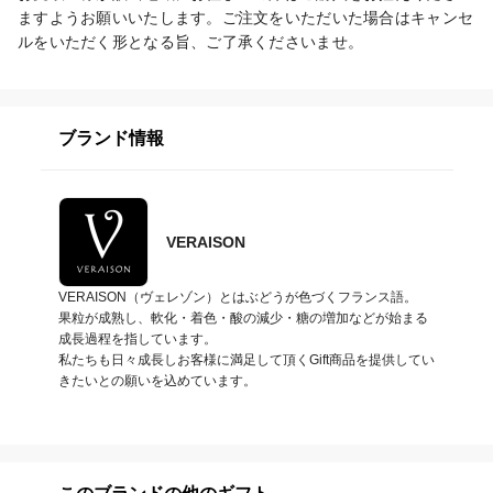
ますようお願いいたします。ご注文をいただいた場合はキャンセ
ルをいただく形となる旨、ご了承くださいませ。
ブランド情報
VERAISON
VERAISON（ヴェレゾン）とはぶどうが色づくフランス語。

果粒が成熟し、軟化・着色・酸の減少・糖の増加などが始まる
成長過程を指しています。

私たちも日々成長しお客様に満足して頂くGift商品を提供してい
きたいとの願いを込めています。