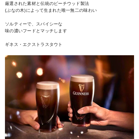
厳選された素材と伝統のビーチウッド製法

(ぶなの木)によって生まれた唯一無二の味わい

ソルティーで、スパイシーな

味の濃いフードとマッチします

ギネス・エクストラスタウト