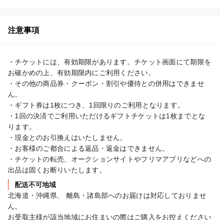
注意事項
・チケットには、有効期限があります。チケット画面にて期限を
お確かめの上、有効期限内にご利用ください。

・その他の商品券・クーポン・割引や優待との併用はできませ
ん。

・ギフト券は1枚につき、1回限りのご利用となります。

・1回の決済でご利用いただけるギフトチケットは1枚までとな
ります。

・現金とのお引換えはいたしません。

・お客様のご都合による返品・返金はできません。

・チケットの転売、オークションサイトやフリマアプリなどへの
出品は固くお断りいたします。
配送不可地域
北海道・沖縄県、 離島・諸島部へのお届けは対応しておりませ
ん。

お受取主様が該当地域にお住まいの際はご購入をお控えください