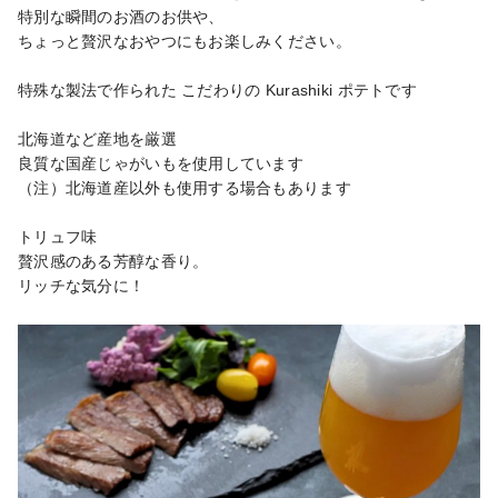
特別な瞬間のお酒のお供や、

ちょっと贅沢なおやつにもお楽しみください。

特殊な製法で作られた こだわりの Kurashiki ポテトです

北海道など産地を厳選

良質な国産じゃがいもを使用しています

（注）北海道産以外も使用する場合もあります

トリュフ味

贅沢感のある芳醇な香り。

リッチな気分に！