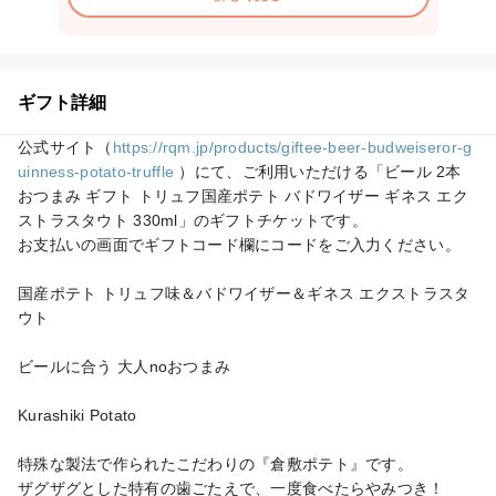
ギフト詳細
公式サイト（
https://rqm.jp/products/giftee-beer-budweiseror-g
uinness-potato-truffle
 ）にて、ご利用いただける「ビール 2本 
おつまみ ギフト トリュフ国産ポテト バドワイザー ギネス エク
ストラスタウト 330ml」のギフトチケットです。

お支払いの画面でギフトコード欄にコードをご入力ください。

国産ポテト トリュフ味＆バドワイザー＆ギネス エクストラスタ
ウト

ビールに合う 大人noおつまみ

Kurashiki Potato

特殊な製法で作られたこだわりの『倉敷ポテト』です。

ザグザグとした特有の歯ごたえで、一度食べたらやみつき！
