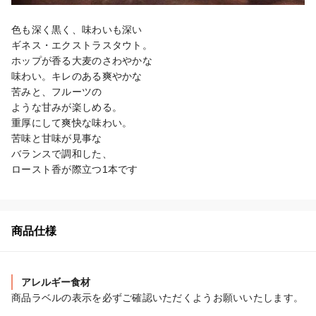
色も深く黒く、味わいも深い

ギネス・エクストラスタウト。

ホップが香る大麦のさわやかな

味わい。キレのある爽やかな

苦みと、フルーツの

ような甘みが楽しめる。

重厚にして爽快な味わい。

苦味と甘味が見事な

バランスで調和した、

ロースト香が際立つ1本です
商品仕様
アレルギー食材
商品ラベルの表示を必ずご確認いただくようお願いいたします。