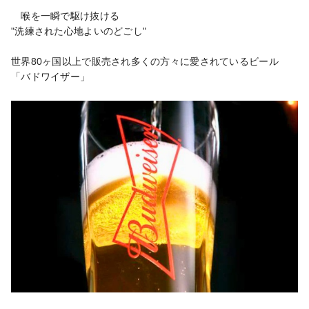
　喉を一瞬で駆け抜ける

"洗練された心地よいのどごし"

世界80ヶ国以上で販売され多くの方々に愛されているビール

「バドワイザー」