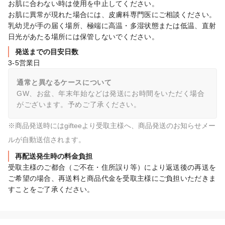
お肌に合わない時は使用を中止してください。

お肌に異常が現れた場合には、皮膚科専門医にご相談ください。

乳幼児が手の届く場所、極端に高温・多湿状態または低温、直射
日光があたる場所には保管しないでください。
発送までの目安日数
3-5営業日
通常と異なるケースについて
GW、お盆、年末年始などは発送にお時間をいただく場合
がございます。予めご了承ください。
※商品発送時にはgifteeより受取主様へ、商品発送のお知らせメー
ルが自動送信されます。
再配送発生時の料金負担
受取主様のご都合（ご不在・住所誤り等）により返送後の再送を
ご希望の場合、再送料と商品代金を受取主様にご負担いただきま
すことをご了承ください。