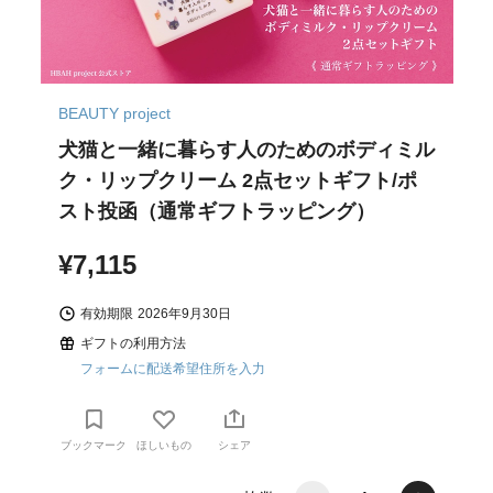
BEAUTY project
犬猫と一緒に暮らす人のためのボディミル
ク・リップクリーム 2点セットギフト/ポ
スト投函（通常ギフトラッピング）
¥7,115
有効期限
2026年9月30日
ギフトの利用方法
フォームに配送希望住所を入力
ブックマーク
ほしいもの
シェア