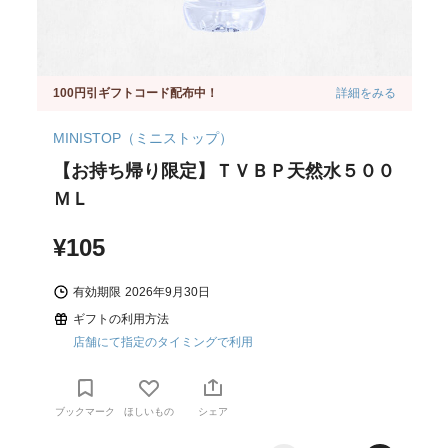
100円引ギフトコード配布中！
詳細をみる
MINISTOP（ミニストップ）
【お持ち帰り限定】ＴＶＢＰ天然水５００
ＭＬ
¥105
有効期限
2026年9月30日
ギフトの利用方法
店舗にて指定のタイミングで利用
ブックマーク
ほしいもの
シェア