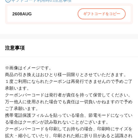
ギフトコード利用時の注意事項
2608AUG
ギフトコードをコピー
注意事項
※画像はイメージです。

商品の引き換えはおひとり様一回限りとさせていただきます。

１度ご利用になられたクーポンは再発行できませんので予めご了
承願います。

クーポンバーコードは発行者が責任を持って保管してください。

万一他人に使用された場合でも責任は一切負いかねますので予め
ご了承願います。

携帯電話保護フィルムを貼っている場合、節電モードになってい
る場合はクーポンが読み取れないことがございます。

クーポンバーコードを印刷してお持ちの場合、印刷時にサイズを
拡大・縮小していたり、印刷された紙に折り目があると認識され