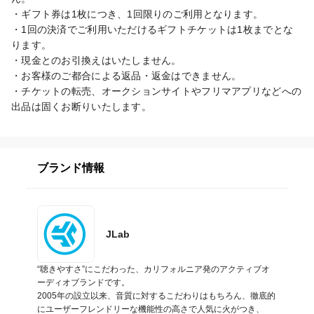
・ギフト券は1枚につき、1回限りのご利用となります。

・1回の決済でご利用いただけるギフトチケットは1枚までとな
ります。

・現金とのお引換えはいたしません。

・お客様のご都合による返品・返金はできません。

・チケットの転売、オークションサイトやフリマアプリなどへの
出品は固くお断りいたします。
ブランド情報
JLab
“聴きやすさ”にこだわった、カリフォルニア発のアクティブオ
ーディオブランドです。

2005年の設立以来、音質に対するこだわりはもちろん、徹底的
にユーザーフレンドリーな機能性の高さで人気に火がつき、