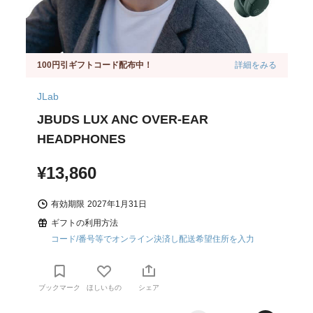
100円引ギフトコード配布中！
詳細をみる
JLab
JBUDS LUX ANC OVER-EAR
HEADPHONES
¥13,860
有効期限
2027年1月31日
ギフトの利用方法
コード/番号等でオンライン決済し配送希望住所を入力
ブックマーク
ほしいもの
シェア