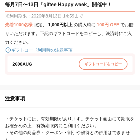
毎月7日〜13日「giftee Happy week」開催中！
※利用期限：2026年8月13日 14:59まで
先着1000名様
限定、
1,000円以上
の購入時に
100円 OFF
でお贈
りいただけます。下記のギフトコードをコピーし、決済時にご入
力ください。
ギフトコード利用時の注意事項
2608AUG
ギフトコードをコピー
注意事項
・チケットには、有効期限があります。チケット画面にて期限を
お確かめの上、有効期限内にご利用ください。

・その他の商品券・クーポン・割引や優待との併用はできませ
ん。
