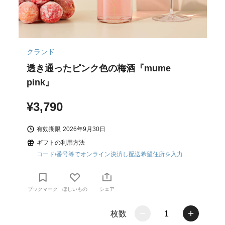
クランド
透き通ったピンク色の梅酒『mume
pink』
¥3,790
有効期限
2026年9月30日
ギフトの利用方法
コード/番号等でオンライン決済し配送希望住所を入力
ブックマーク
ほしいもの
シェア
枚数
1