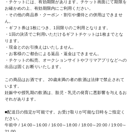
・チケットには、有効期限があります。チケット画面にて期限を
お確かめの上、有効期限内にご利用ください。

・その他の商品券・クーポン・割引や優待との併用はできませ
ん。

・ギフト券は1枚につき、1回限りのご利用となります。

・1回の決済でご利用いただけるギフトチケットは1枚までとな
ります。

・現金とのお引換えはいたしません。

・お客様のご都合による返品・返金はできません。

・チケットの転売、オークションサイトやフリマアプリなどへの
出品は固くお断りいたします。

この商品はお酒です。 20歳未満の者の飲酒は法律で禁止されて
います。

妊娠中や授乳期の飲酒は、胎児・乳児の発育に悪影響を与えるお
それがあります。

■配送日の指定が可能です。お受け取りが可能な日時をご指定く
ださい。

午前中 / 14:00～16:00 / 16:00～18:00 / 18:00～20:00 / 19:00～
21:00