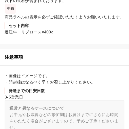
以下の食材が含まれております。
牛肉
商品ラベルの表示を必ずご確認いただくようお願いいたします。
セット内容
近江牛　リブロース×400g
注意事項
・画像はイメージです。

・開封後はなるべく早くお召し上がりください。
発送までの目安日数
3-5営業日
通常と異なるケースについて
お中元やお歳暮などの繁忙期はお届けまでにさらにお時間
をいただく場合がございますので、予めご了承くださいま
せ。