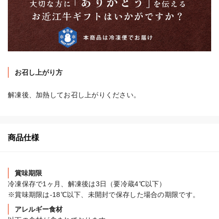
お召し上がり方
解凍後、加熱してお召し上がりください。
商品仕様
賞味期限
冷凍保存で1ヶ月、解凍後は3日（要冷蔵4℃以下）

※賞味期限は-18℃以下、未開封で保存した場合の期限です。
アレルギー食材