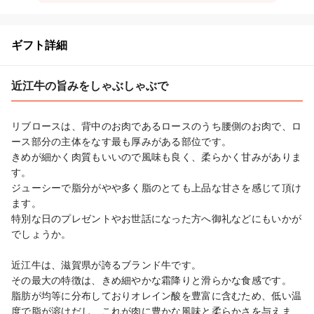
ギフト詳細
近江牛の旨みをしゃぶしゃぶで
リブロースは、背中のお肉であるロースのうち腰側のお肉で、ロ
ース部分の主体をなす最も厚みがある部位です。

きめが細かく肉質もいいので風味も良く、柔らかく甘みがありま
す。

ジューシーで脂分がやや多く脂のとても上品な甘さを感じて頂け
ます。

特別な日のプレゼントやお世話になった方へ御礼などにもいかが
でしょうか。

近江牛は、滋賀県が誇るブランド牛です。

その最大の特徴は、きめ細やかな霜降りと滑らかな食感です。

脂肪が均等に分布しておりオレイン酸を豊富に含むため、低い温
度で脂が溶けだし、これが肉に豊かな風味と柔らかさを与えま