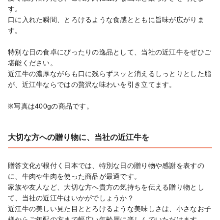
す。

口に入れた瞬間、とろけるような食感とともに旨味が広がりま
す。

特別な日の食卓にぴったりの逸品として、当社の近江牛をぜひご
堪能ください。

近江牛の濃厚ながらも口に残らずスッと消えるしっとりとした脂
が、近江牛ならではの贅沢な味わいを引き立てます。

※写真は400gの商品です。
大切な方への贈り物に、当社の近江牛を
贈答文化が根付く日本では、特別な日の贈り物や感謝を表すの
に、牛肉や牛肉を使った商品が最適です。

家族や友人など、大切な方へ貴方の気持ちを伝える贈り物とし
て、当社の近江牛はいかがでしょうか？

近江牛の美しい見た目ととろけるような美味しさは、小さなお子
様からご年配の方まで幅広い年齢層に楽しんでいただけます。
