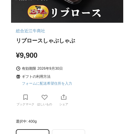
総合近江牛商社
リブロースしゃぶしゃぶ
¥9,900
有効期限
2026年9月30日
ギフトの利用方法
フォームに配送希望住所を入力
ブックマーク
ほしいもの
シェア
選択中: 400g