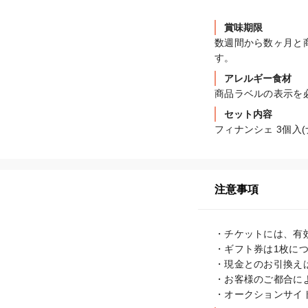
賞味期限
数週間から数ヶ月と
す。
アレルギー食材
商品ラベルの表示を
セット内容
フィナンシェ 3個入(
注意事項
・チケットには、有
・ギフト券は1枚につ
・現金とのお引換えは
・お客様のご都合に
・オークションサイ