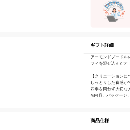
ギフト詳細
アーモンドプードル
フィを混ぜ込んだオ
【クリエーションにつ
しっとりした食感が
四季を問わず大切な
※内容、パッケージ
商品仕様