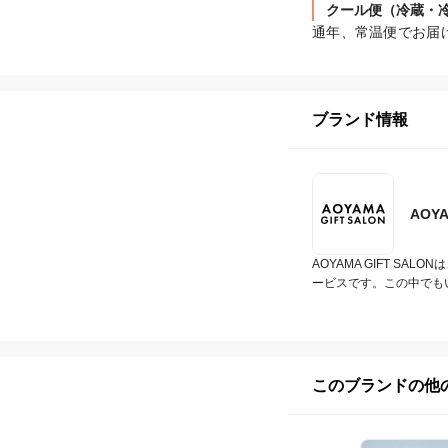
クール便（冷蔵・
通年、常温便でお届
ブランド情報
AOY
AOYAMA GIFT 
ービスです。この中でも
このブランドの他