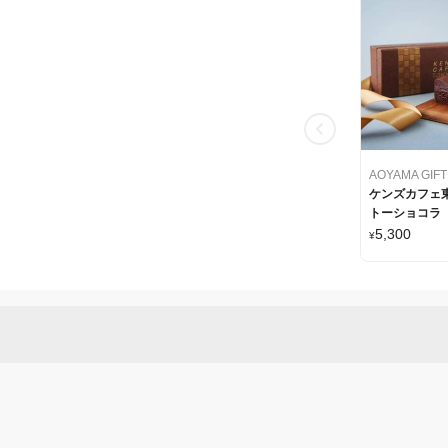
ケンズカフェ東
トーショコラ
5,300
¥