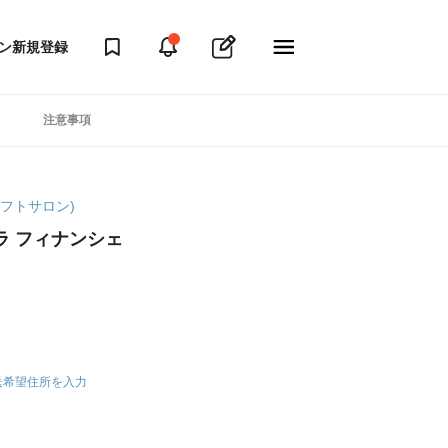
ン
新規登録
注意事項
マギフトサロン)
ラ フィナンシェ
送希望住所を入力