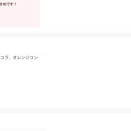
すめです！
ョコラ、オレンジコン