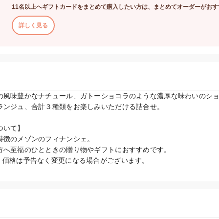
11名以上へギフトカードをまとめて購入したい方は、まとめてオーダーがおす
詳しく見る
の風味豊かなナチュール、ガトーショコラのような濃厚な味わいのシ
ランジュ、合計３種類をお楽しみいただける詰合せ。

いて】

特徴のメゾンのフィナンシェ。

方へ至福のひとときの贈り物やギフトにおすすめです。

、価格は予告なく変更になる場合がございます。