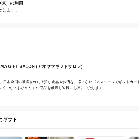
冷凍）の利用
けします。
AMA GIFT SALON (アオヤマギフトサロン)
SALONは、日本全国の厳選された上質な食品やお酒を、様々なビジネスシーンでギフトカ
いくつかのお求めやすい商品を厳選し皆様にお届けいたします。
のギフト