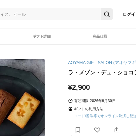
ログイ
ギフト詳細
商品仕様
AOYAMA GIFT SALON (アオヤ
ラ・メゾン・デュ・ショコ
¥2,900
有効期限
2026年9月30日
ギフトの利用方法
コード/番号等でオンライン決済し配