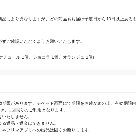
商品により異なりますが、どの商品もお届け予定日から10日以上ある
必ずご確認いただくようお願いいたします。
ナチュール 1個、ショコラ 1個、オランジュ 1個)
効期限があります。チケット画面にて期限をお確かめの上、有効期限内
き、1回限りのご利用となります。

いたしません。

よる返品・返金はできません。

トやフリマアプリへの出品は固くお断りします。