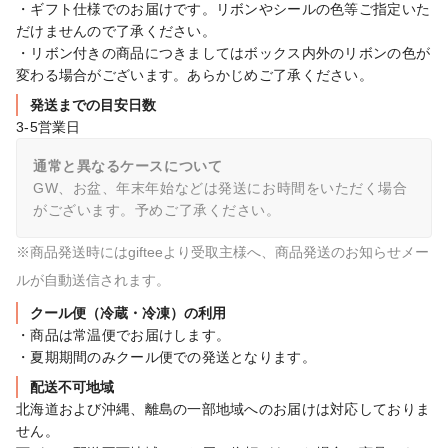
・ギフト仕様でのお届けです。リボンやシールの色等ご指定いた
だけませんので了承ください。

・リボン付きの商品につきましてはボックス内外のリボンの色が
変わる場合がございます。あらかじめご了承ください。
発送までの目安日数
3-5営業日
通常と異なるケースについて
GW、お盆、年末年始などは発送にお時間をいただく場合
がございます。予めご了承ください。
※商品発送時にはgifteeより受取主様へ、商品発送のお知らせメー
ルが自動送信されます。
クール便（冷蔵・冷凍）の利用
・商品は常温便でお届けします。

・夏期期間のみクール便での発送となります。
配送不可地域
北海道および沖縄、離島の一部地域へのお届けは対応しておりま
せん。
