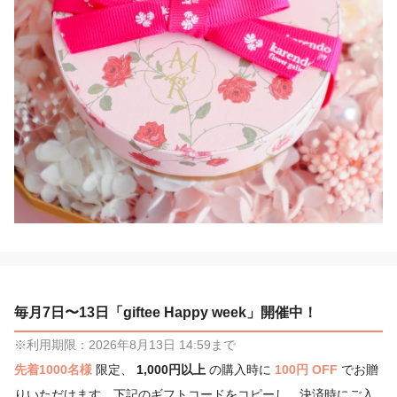
毎月7日〜13日「giftee Happy week」開催中！
※利用期限：2026年8月13日 14:59まで
先着1000名様
限定、
1,000円以上
の購入時に
100円 OFF
でお贈
りいただけます。下記のギフトコードをコピーし、決済時にご入