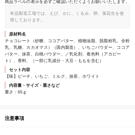
商品ラベルの表示を必ずご確認いただくようお願いいたします。
本品製造工場では、えび、かに、くるみ、卵、落花生を使
用しております。
原材料名
チョコレート（砂糖、ココアバター、植物油脂、脱脂粉乳、全粉
乳、乳糖、カカオマス）（国内製造）、いちごパウダー、ココア
バター、抹茶、白桃パウダー、／乳化剤、着色料（アカビー
ト）、香料、（一部に乳成分・大豆・ももを含む）
セット内容
【味】ピーチ、いちご、ミルク、抹茶、ホワイト
内容量・サイズ・重さなど
重さ：65ｇ
注意事項