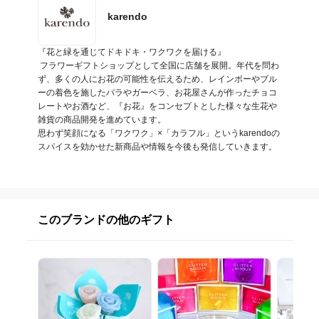
karendo
『花と緑を通じてドキドキ・ワクワクを届ける』

 フラワーギフトショップとして全国に店舗を展開。年代を問わ
ず、多くの人にお花の可能性を伝えるため、レインボーやブル
ーの着色を施したバラやガーベラ、お花屋さんが作ったチョコ
レートやお酒など、『お花』をコンセプトとした様々な生花や
雑貨の商品開発を進めています。

思わず笑顔になる「ワクワク」×「カラフル」というkarendoの
スパイスを効かせた新商品や情報を今後も発信していきます。
このブランドの他のギフト