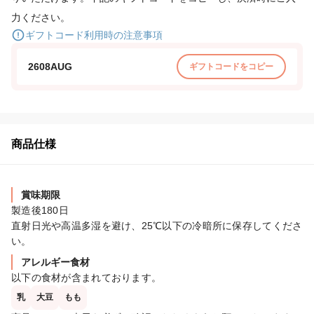
力ください。
ギフトコード利用時の注意事項
2608AUG
ギフトコードをコピー
商品仕様
賞味期限
製造後180日

直射日光や高温多湿を避け、25℃以下の冷暗所に保存してくださ
い。
アレルギー食材
以下の食材が含まれております。
乳
大豆
もも