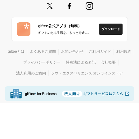
giftee公式アプリ（無料）
ダウンロード
ギフトのある生活を、もっと身近に。
gifteeとは
よくあるご質問
お問い合わせ
ご利用ガイド
利用規約
プライバシーポリシー
特商法による表記
会社概要
法人利用のご案内
ソウ・エクスペリエンス オンラインストア
© giftee
カジュアルギフトサービス