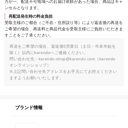
万が一、配送不可地域へのお届け依頼があった場合、商品はキャ
ンセルとなります。
再配送発生時の料金負担
受取主様のご都合（ご不在・住所誤り等）により返送後の再送を
ご希望の場合、再送料と商品代金を受取主様にご負担いただきま
すことをご了承ください。
再送をご希望の場合、返送後5営業日（土日・年末年始を
除く）以内にkarendoへご連絡ください。

問い合わせ先：karendo-shop@karendo.com（karendo
オンラインショップ）

※上記問い合わせ先アドレスをお手元にてお控えください
ますようお願いいたします。
ブランド情報