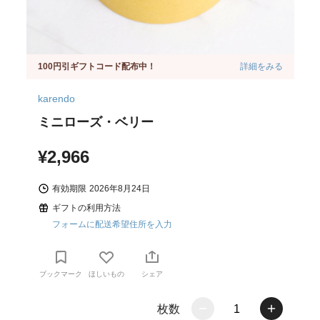
100円引ギフトコード配布中！
詳細をみる
karendo
ミニローズ・ベリー
¥2,966
有効期限
2026年8月24日
ギフトの利用方法
フォームに配送希望住所を入力
ブックマーク
ほしいもの
シェア
枚数
1