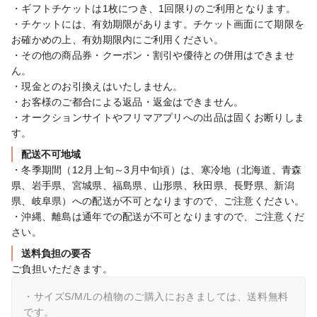
・ギフトチケットは1枚につき、1回限りのご利用となります。

・チケットには、有効期限があります。チケット画面にて期限を
お確かめの上、有効期限内にご利用ください。

・その他の商品券・クーポン・割引や優待との併用はできませ
ん。

・現金とのお引換えはいたしません。

・お客様のご都合による返品・返金はできません。

・オークションサイトやフリマアプリへの出品は固くお断りしま
す。
配送不可地域
・冬季期間（12月上旬～3月中旬頃）は、寒冷地（北海道、青森
県、岩手県、宮城県、福島県、山形県、秋田県、長野県、新潟
県、岐阜県）への配送が不可となりますので、ご注意ください。

・沖縄、離島は通年での配送が不可となりますので、ご注意くだ
さい。
送料負担の要否
ご負担いただきます。
・サイズS/M/Lの植物のご購入におきましては、送料無料
です。
