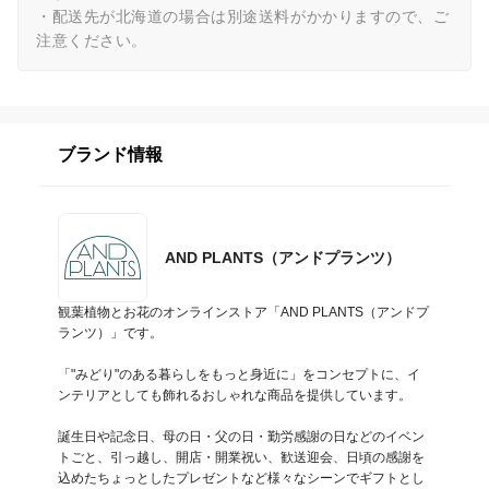
・配送先が北海道の場合は別途送料がかかりますので、ご
注意ください。
ブランド情報
AND PLANTS（アンドプランツ）
観葉植物とお花のオンラインストア「AND PLANTS（アンドプ
ランツ）」です。

「"みどり"のある暮らしをもっと身近に」をコンセプトに、イ
ンテリアとしても飾れるおしゃれな商品を提供しています。

誕生日や記念日、母の日・父の日・勤労感謝の日などのイベン
トごと、引っ越し、開店・開業祝い、歓送迎会、日頃の感謝を
込めたちょっとしたプレゼントなど様々なシーンでギフトとし