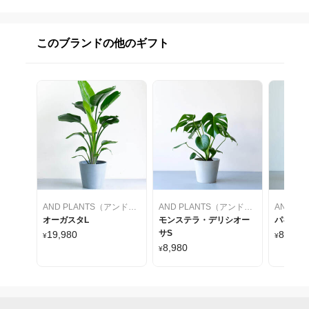
このブランドの他のギフト
AND PLANTS（アンドプランツ）
AND PLANTS（アンドプランツ）
オーガスタL
モンステラ・デリシオー
パキラ
サS
19,980
8,980
¥
¥
~
8,980
¥