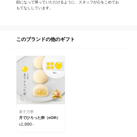
顔になって帰っていただけるように、スタッフが心をこめてお
もてなししています。
このブランドの他のギフト
果子乃季
月でひろった卵（eGift）
1,880
¥
~