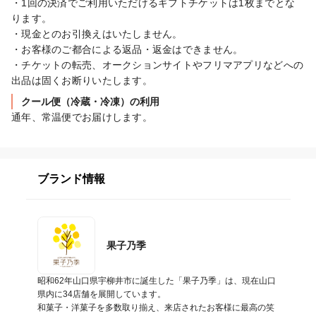
・1回の決済でご利用いただけるギフトチケットは1枚までとな
ります。

・現金とのお引換えはいたしません。

・お客様のご都合による返品・返金はできません。

・チケットの転売、オークションサイトやフリマアプリなどへの
出品は固くお断りいたします。
クール便（冷蔵・冷凍）の利用
通年、常温便でお届けします。
ブランド情報
果子乃季
昭和62年山口県宇柳井市に誕生した「果子乃季」は、現在山口
県内に34店舗を展開しています。

和菓子・洋菓子を多数取り揃え、来店されたお客様に最高の笑