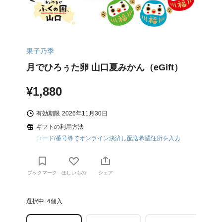
果子乃季
月でひろぅた卵 山口夏みかん（eGift）
¥1,880
有効期限
2026年11月30日
ギフトの利用方法
コード/番号等でオンライン決済し配送希望住所を入力
ブックマーク
ほしいもの
シェア
選択中: 4個入