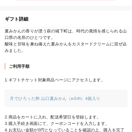
ギフト詳細
夏みかんの香りが漂う萩の城下町は、時代の風情を感じられる山
口県の名所のひとつです。

酸味と甘味を兼ね備えた夏みかんをカスタードクリームに混ぜ込
みました。
ご利用手順
1.ギフトチケット対象商品ページにアクセスします。
月でひろぅた卵 山口夏みかん（eGift）4個入り
2.商品をカートに入れ、配送希望日を登録します。

3.購入手続き画面にて、クーポンコードを入力します。

4.お支払い金額が0円となっていることを確認の上、購入を完了