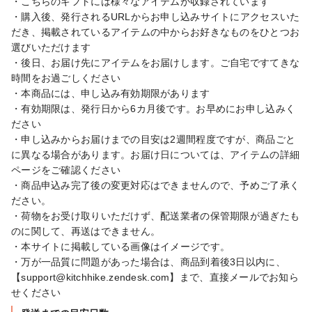
・こちらのギフトには様々なアイテムが収録されています

・購入後、発行されるURLからお申し込みサイトにアクセスいた
だき、掲載されているアイテムの中からお好きなものをひとつお
選びいただけます

・後日、お届け先にアイテムをお届けします。ご自宅ですてきな
時間をお過ごしください

・本商品には、申し込み有効期限があります

・有効期限は、発行日から6カ月後です。お早めにお申し込みく
ださい

・申し込みからお届けまでの目安は2週間程度ですが、商品ごと
に異なる場合があります。お届け日については、アイテムの詳細
ページをご確認ください

・商品申込み完了後の変更対応はできませんので、予めご了承く
ださい。

・荷物をお受け取りいただけず、配送業者の保管期限が過ぎたも
のに関して、再送はできません。

・本サイトに掲載している画像はイメージです。

・万が一品質に問題があった場合は、商品到着後3日以内に、
【support@kitchhike.zendesk.com】まで、直接メールでお知ら
せください