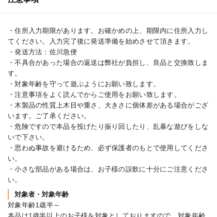
・住所入力期限があります。お確かめの上、期限内に住所入力し
てください。入力完了後に発送準備を始めさせて頂きます。

・発送方法：佐川急便

・不具合があった場合の返送は弊社が負担し、良品と交換致しま
す。

・対象年齢を守って遊ぶようにお願い致します。

・注意事項をよく読んでからご使用をお願い致します。

・木製品の性質上木目や重さ、大きさに個体差がある場合がござ
います。ご了承ください。

・危険ですので本品を投げたり振り回したり、乱暴な遊びをしな
いで下さい。

・思わぬ事故を避けるため、必ず保護者のもとで使用してくださ
い。

・小さな部品がある場合は、お子様の誤飲に十分にご注意くださ
い。
対象者・対象年齢
対象年齢1歳半～

本品は1歳半以上のお子様を対象としておりますので、対象年齢