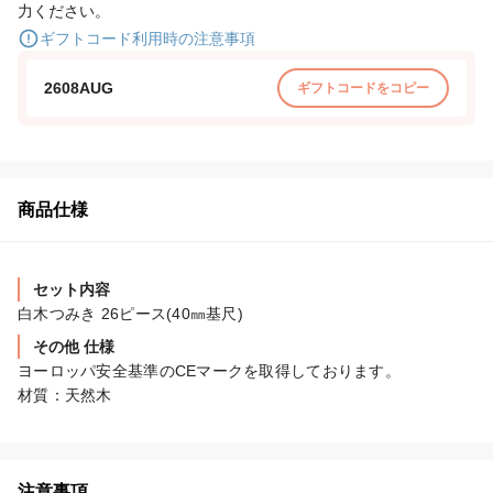
力ください。
ギフトコード利用時の注意事項
2608AUG
ギフトコードをコピー
商品仕様
セット内容
白木つみき 26ピース(40㎜基尺)
その他 仕様
ヨーロッパ安全基準のCEマークを取得しております。

材質：天然木
注意事項