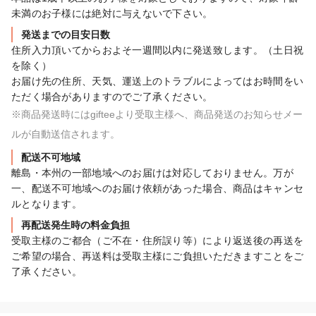
未満のお子様には絶対に与えないで下さい。
発送までの目安日数
住所入力頂いてからおよそ一週間以内に発送致します。（土日祝
を除く）

お届け先の住所、天気、運送上のトラブルによってはお時間をい
ただく場合がありますのでご了承ください。
※商品発送時にはgifteeより受取主様へ、商品発送のお知らせメー
ルが自動送信されます。
配送不可地域
離島・本州の一部地域へのお届けは対応しておりません。万が
一、配送不可地域へのお届け依頼があった場合、商品はキャンセ
ルとなります。
再配送発生時の料金負担
受取主様のご都合（ご不在・住所誤り等）により返送後の再送を
ご希望の場合、再送料は受取主様にご負担いただきますことをご
了承ください。