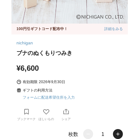
100円引ギフトコード配布中！
詳細をみる
nichigan
ブナのぬくもりつみき
¥6,600
有効期限
2026年9月30日
ギフトの利用方法
フォームに配送希望住所を入力
ブックマーク
ほしいもの
シェア
枚数
1