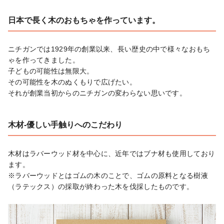
日本で長く木のおもちゃを作っています。
ニチガンでは1929年の創業以来、長い歴史の中で様々なおもち
ゃを作ってきました。

子どもの可能性は無限大。

その可能性を木のぬくもりで広げたい。

それが創業当初からのニチガンの変わらない思いです。
木材-優しい手触りへのこだわり
木材はラバーウッド材を中心に、近年ではブナ材も使用しており
ます。

※ラバーウッドとはゴムの木のことで、ゴムの原料となる樹液
（ラテックス）の採取が終わった木を伐採したものです。