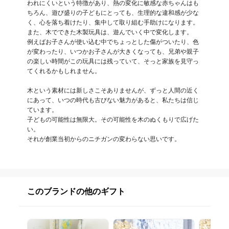
われにくいという特徴があり、熱の変化に敏感な赤ちゃんはも
ちろん、遊び盛りの子どもにとっても、生理的な違和感が少な
く、心を落ち着けたり、集中して取り組む手助けになります。

また、木でできた木製玩具は、遊んでいく中で変化します。

例えばお子さんが使い込む中でちょっとした傷がついたり、色
が変わったり、いつかお子さんが大きくなっても、兄弟や親子
の楽しい時間がこの玩具には残っていて、そっと家族を見守っ
てくれるかもしれません。

木という素材には新しさこそありませんが、ずっと人間の近く
にあって、いつの時代も古びない魅力があると、私たちは信じ
ています。

子どもの可能性は無限大。その可能性を木のぬくもりで広げた
い。

それが創業当初からのニチガンの変わらない思いです。
このブランドの他のギフト