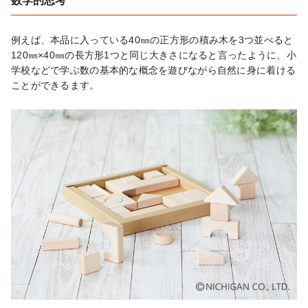
数学的思考
例えば、本品に入っている40㎜の正方形の積み木を3つ並べると
120㎜×40㎜の長方形1つと同じ大きさになると言ったように、小
学校などで学ぶ数の基本的な概念を遊びながら自然に身に着ける
ことができるます。