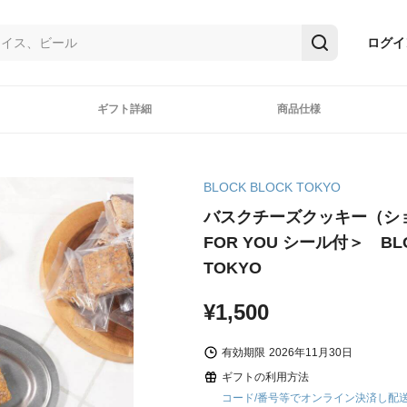
ログイ
ギフト詳細
商品仕様
BLOCK BLOCK TOKYO
バスクチーズクッキー（ショ
FOR YOU シール付＞ BLO
TOKYO
¥1,500
有効期限
2026年11月30日
ギフトの利用方法
コード/番号等でオンライン決済し配