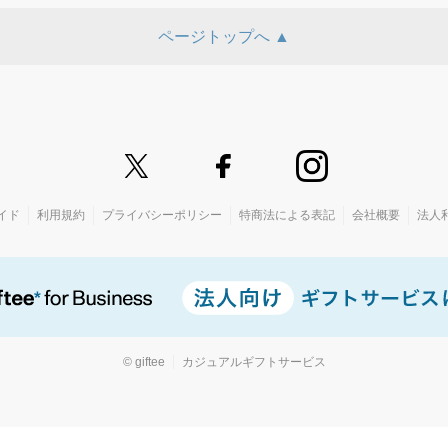
ページトップへ ▲
イド
利用規約
プライバシーポリシー
特商法による表記
会社概要
法人
© giftee
カジュアルギフトサービス