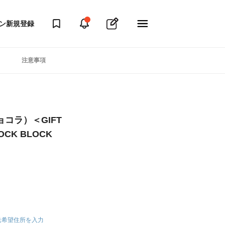
ン
新規登録
注意事項
コラ）＜GIFT
CK BLOCK
送希望住所を入力