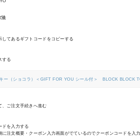
KYO
方法
示してあるギフトコードをコピーする

スする
（ショコラ）＜GIFT FOR YOU シール付＞ BLOCK BLOCK T
て、ご注文手続きへ進む

ドを入力する

側に注文概要・クーポン入力画面がでているのでクーポンコードを入