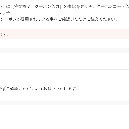
の下に［注文概要・クーポン入力］の表記をタッチ。クーポンコード
ッチ

りクーポンが適用されている事をご確認いただきご注文ください。
ます。
必ずご確認いただくようお願いいたします。