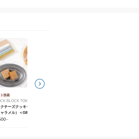
ポスト投函
ポスト投函
BLOCK BLOCK TOKYO
BLOCK BLOCK TOKYO
バスクチーズクッキー
バスクチーズクッキー
（ショコラ）＜HAPPY
（ミックス）＜HAPPY
BIRTHDAY シール付＞
BIRTHDAY シール付
1,500
1,500
¥
~
¥
~
BLOCK BLOCK TOKYO
BLOCK BLOCK TOKYO
スト投函
CK BLOCK TOKYO
スクチーズクッキー
ャラメル）＜GIFT
R YOU シール付＞
500
~
OCK BLOCK TOKYO