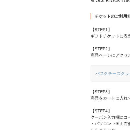
BLOCK BLOCK TO
チケットのご利用
【STEP1】

ギフトチケットに表
【STEP2】

商品ページにアクセ
バスクチーズクッキー
【STEP3】

商品をカートに入れ
【STEP4】

クーポン入力欄にコー
・パソコン⇒画面右