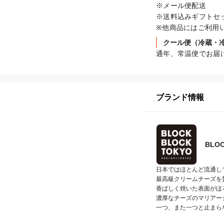
※メール便配送

※送料込みギフトセッ
※他商品にはご利用
クール便（冷蔵・
通年、常温便でお届
ブランド情報
BLOC
日本ではほとんど流通し
最高級クリームチーズを
香ばしく焼いた表面がほ
濃厚なチーズのマリアー
一つ、また一つと止まら