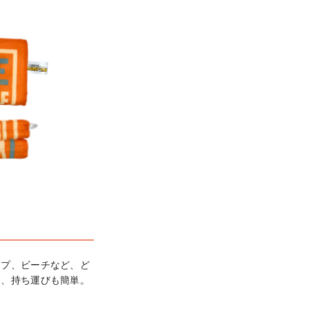
ンプ、ビーチなど、ど
り、持ち運びも簡単。