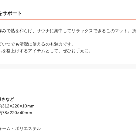
をサポート
厚みで熱を和らげ、サウナに集中してリラックスできるこのマット。
ていつでも清潔に使えるのも魅力です。

ムを格上げするアイテムとして、ぜひお手元に。
重さなど
2×220×10mm

8×220×40mm
ーム・ポリエステル
