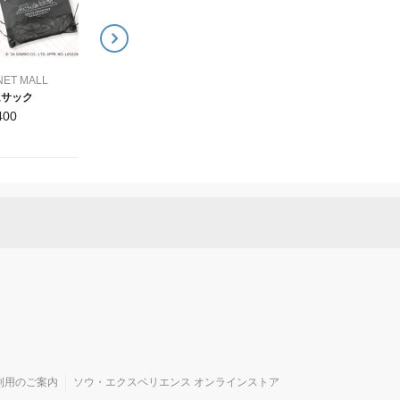
NET MALL
ムサック
400
利用のご案内
ソウ・エクスペリエンス オンラインストア