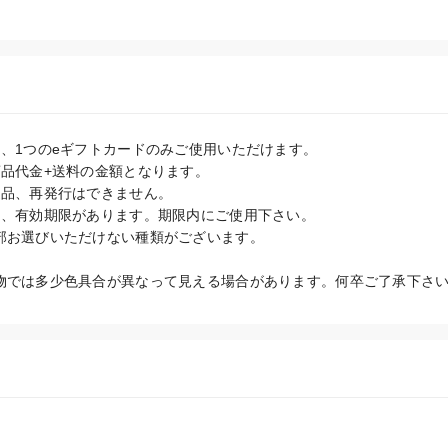
、1つのeギフトカードのみご使用いただけます。

品代金+送料の金額となります。

品、再発行はできません。

は、有効期限があります。期限内にご使用下さい。

部お選びいただけない種類がございます。

物では多少色具合が異なって見える場合があります。何卒ご了承下さ