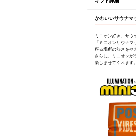
ギフト詳細
かわいいサウナマ
ミニオン好き、サウ
「ミニオンサウナマ
座る場所の熱さをや
さらに、ミニオンが
楽しませてくれます