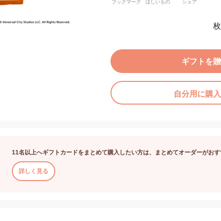
ブックマーク
ほしいもの
シェア
枚
ギフトを贈
自分用に購入
11名以上へギフトカードをまとめて購入したい方は、まとめてオーダーがおす
詳しく見る