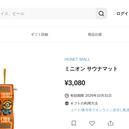
ログイ
ギフト詳細
商品仕様
HUNET MALL
ミニオン サウナマット
¥3,080
有効期限
2026年10月31日
ギフトの利用方法
コード/番号等でオンライン決済し配