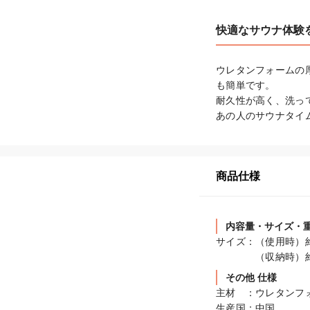
快適なサウナ体験
ウレタンフォームの
も簡単です。

耐久性が高く、洗っ
あの人のサウナタイ
商品仕様
内容量・サイズ・
サイズ：（使用時）約31
　　　　（収納時）約7
その他 仕様
主材　：ウレタンフォ
生産国：中国