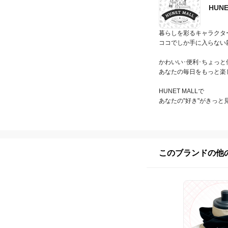
HUNE
暮らしを彩るキャラクター
ココでしか手に入らない
かわいい･便利･ちょっと
あなたの毎日をもっと楽しく
HUNET MALLで

あなたの"好き"がきっと
このブランドの他