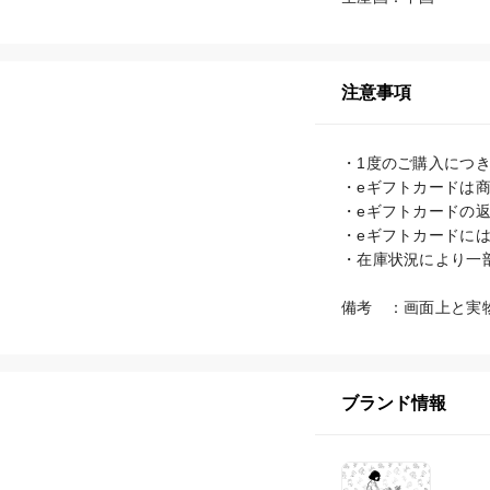
注意事項
・1度のご購入につき
・eギフトカードは商
・eギフトカードの返
・eギフトカードに
・在庫状況により一
備考　：画面上と実
ブランド情報