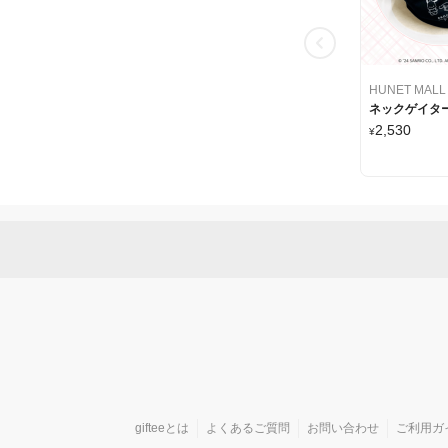
HUNET MALL
ネックゲイタ
2,530
¥
gifteeとは
よくあるご質問
お問い合わせ
ご利用ガ