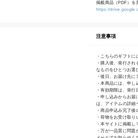
https://drive.goog
注意事項
・こちらのギフトに
・購入後、発行され
なものをひとつお選び
・後日、お届け先に
・本商品には、申し
・有効期限は、発行
・申し込みからお届
は、アイテムの詳細
・商品申込み完了後
・荷物をお受け取り
・本サイトに掲載し
・万が一品質に問題があっ
メールでお知らせく