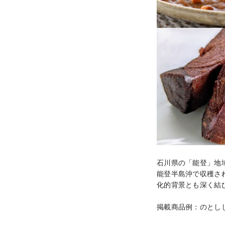
石川県の「能登」地
能登半島沖で収穫さ
化的背景とも深く結
掲載商品例：のとし