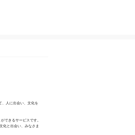
て、人に出会い、文化を
ことができるサービスです。

の文化と出会い、みなさま