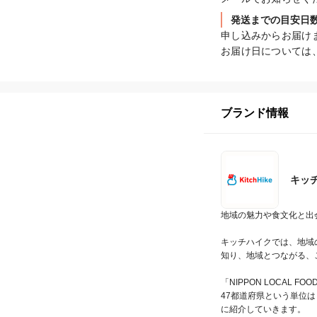
発送までの目安日
申し込みからお届け
お届け日については
ブランド情報
キッ
地域の魅力や食文化と出
キッチハイクでは、地域
知り、地域とつながる、
「NIPPON LOCAL
47都道府県という単位
に紹介していきます。
