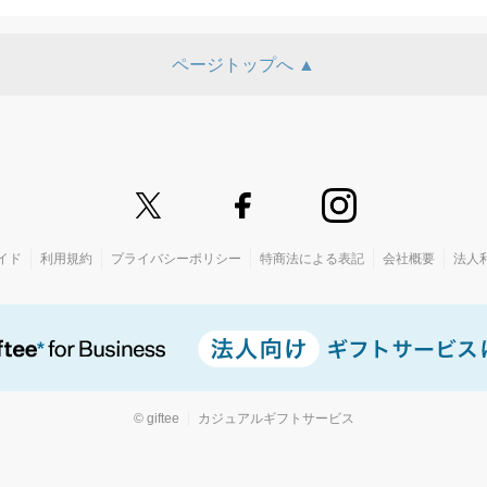
ページトップへ ▲
イド
利用規約
プライバシーポリシー
特商法による表記
会社概要
法人
© giftee
カジュアルギフトサービス