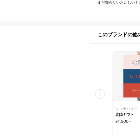
まだ知らないおいしいも
このブランドの他
キッチハイク
北陸ギフト
4,900
¥
~