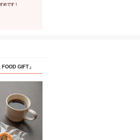
すめです！
OOD GIFT」