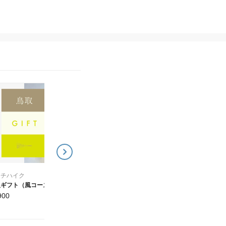
キッチハイク
キッチハイク
青森ギフト（風コース）
岡山ギフト（風コース）
4,900
4,900
¥
¥
ッチハイク
取ギフト（風コース）
900