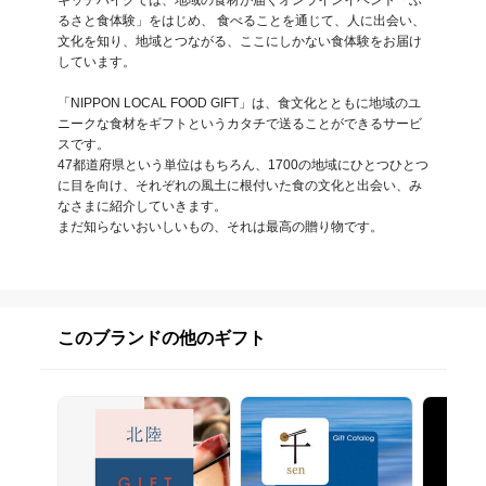
キッチハイクでは、地域の食材が届くオンラインイベント「ふ
るさと食体験」をはじめ、 食べることを通じて、人に出会い、
文化を知り、地域とつながる、ここにしかない食体験をお届け
しています。

「NIPPON LOCAL FOOD GIFT」は、食文化とともに地域のユ
ニークな食材をギフトというカタチで送ることができるサービ
スです。

47都道府県という単位はもちろん、1700の地域にひとつひとつ
に目を向け、それぞれの風土に根付いた食の文化と出会い、み
なさまに紹介していきます。

まだ知らないおいしいもの、それは最高の贈り物です。
このブランドの他のギフト