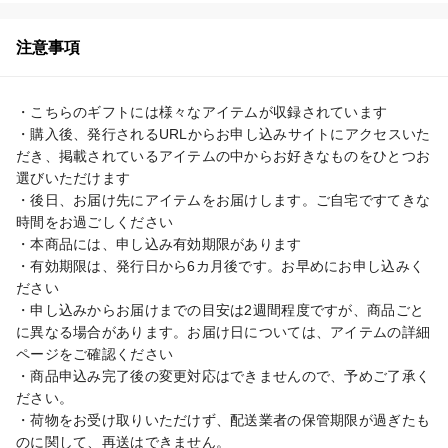
注意事項
・こちらのギフトには様々なアイテムが収録されています

・購入後、発行されるURLからお申し込みサイトにアクセスいた
だき、掲載されているアイテムの中からお好きなものをひとつお
選びいただけます

・後日、お届け先にアイテムをお届けします。ご自宅ですてきな
時間をお過ごしください

・本商品には、申し込み有効期限があります

・有効期限は、発行日から6カ月後です。お早めにお申し込みく
ださい

・申し込みからお届けまでの目安は2週間程度ですが、商品ごと
に異なる場合があります。お届け日については、アイテムの詳細
ページをご確認ください

・商品申込み完了後の変更対応はできませんので、予めご了承く
ださい。

・荷物をお受け取りいただけず、配送業者の保管期限が過ぎたも
のに関して、再送はできません。
