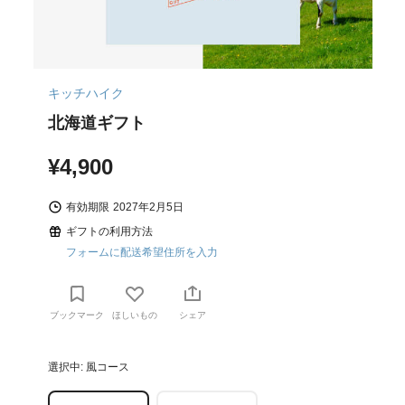
キッチハイク
北海道ギフト
¥4,900
有効期限
2027年2月5日
ギフトの利用方法
フォームに配送希望住所を入力
ブックマーク
ほしいもの
シェア
選択中: 風コース