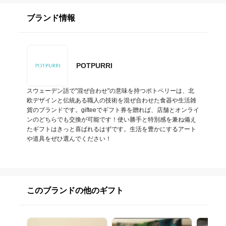
ブランド情報
POTPURRI
スウェーデン語で"混ぜ合わせ"の意味を持つポトペリーは、北
欧デザインと伝統ある職人の技術を混ぜ合わせた食器や生活雑
貨のブランドです。gifteeでギフト券を贈れば、店舗とオンライ
ンのどちらでも交換が可能です！使い勝手と特別感を兼ね備え
たギフトはきっと喜ばれるはずです。生活を豊かにするアート
や道具をぜひ選んでください！
このブランドの他のギフト