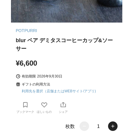
POTPURRI
blur ペア デミタスコーヒーカップ&ソー
サー
¥6,600
有効期限
2026年9月30日
ギフトの利用方法
利用先を選択（店舗またはWEBサイト/アプリ)
ブックマーク
ほしいもの
シェア
枚数
1