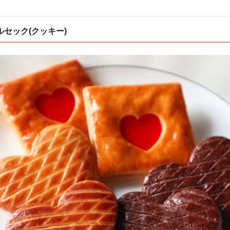
セック(クッキー)