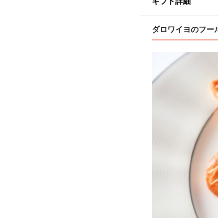
ギフト詳細
ダロワイヨのフール