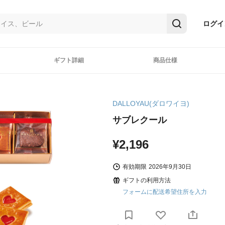
ログイ
ギフト詳細
商品仕様
DALLOYAU(ダロワイヨ)
サブレクール
¥2,196
有効期限
2026年9月30日
ギフトの利用方法
フォームに配送希望住所を入力