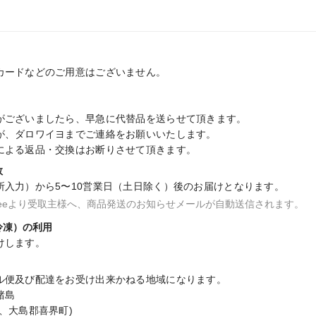
カードなどのご用意はございません。

がございましたら、早急に代替品を送らせて頂きます。

が、ダロワイヨまでご連絡をお願いいたします。

による返品・交換はお断りさせて頂きます。
数
所入力）から5〜10営業日（土日除く）後のお届けとなります。
fteeより受取主様へ、商品発送のお知らせメールが自動送信されます。
冷凍）の利用
けします。
ル便及び配達をお受け出来かねる地域になります。

島

、大島郡喜界町)
