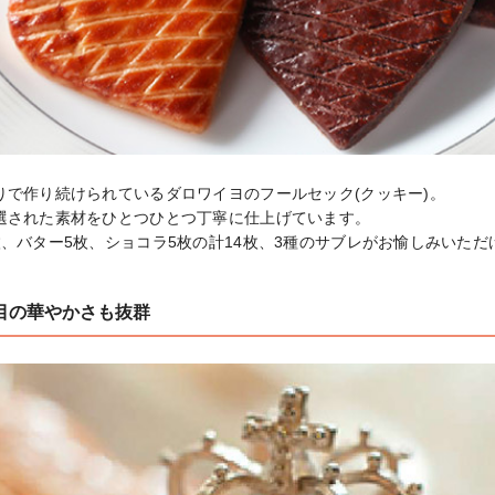
で作り続けられているダロワイヨのフールセック(クッキー)。

選された素材をひとつひとつ丁寧に仕上げています。

、バター5枚、ショコラ5枚の計14枚、3種のサブレがお愉しみいただ
目の華やかさも抜群