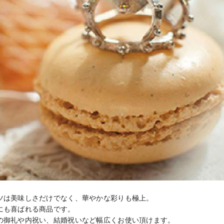
ツは美味しさだけでなく、華やかな彩りも極上。

にも喜ばれる商品です。

の御礼や内祝い、結婚祝いなど幅広くお使い頂けます。