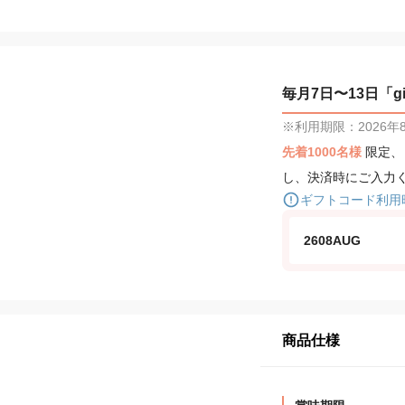
毎月7日〜13日「gif
※利用期限：2026年8月
先着1000名様
限定
し、決済時にご入力
ギフトコード利用
2608AUG
商品仕様