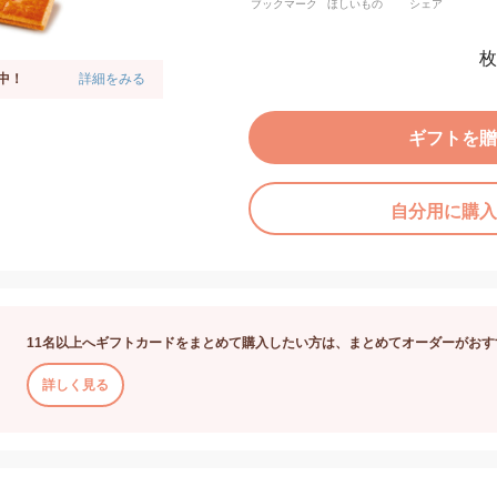
ブックマーク
ほしいもの
シェア
枚
中！
詳細をみる
ギフトを贈
自分用に購入
11名以上へギフトカードをまとめて購入したい方は、まとめてオーダーがおす
詳しく見る