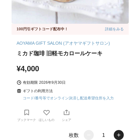
100円引ギフトコード配布中！
詳細をみる
AOYAMA GIFT SALON (アオヤマギフトサロン)
ミカド珈琲 旧軽モカロールケーキ
¥4,000
有効期限
2026年9月30日
ギフトの利用方法
コード/番号等でオンライン決済し配送希望住所を入力
ブックマーク
ほしいもの
シェア
枚数
1