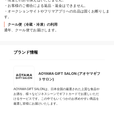
・現金とのお引換えはいたしません。

・お客様のご都合による返品・返金はできません。

・オークションサイトやフリマアプリへの出品は固くお断りしま
す。
クール便（冷蔵・冷凍）の利用
通年、クール便でお届けします。
ブランド情報
AOYAMA GIFT SALON (アオヤマギフ
トサロン)
AOYAMA GIFT SALONは、日本全国の厳選された上質な食品や
お酒を、様々なビジネスシーンでギフトカードでお渡しいただ
けるサービスです。この中でもいくつかのお求めやすい商品を
厳選し皆様にお届けいたします。