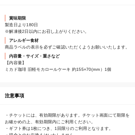
賞味期限
製造日より180日

※解凍後2日以内にお召し上がりください。
アレルギー食材
商品ラベルの表示を必ずご確認いただくようお願いいたします。
内容量・サイズ・重さなど
【内容量】

ミカド珈琲 旧軽モカロールケーキ 約155×70(mm）1個
注意事項
・チケットには、有効期限があります。チケット画面にて期限を
お確かめの上、有効期限内にご利用ください。

・ギフト券は1枚につき、1回限りのご利用となります。
