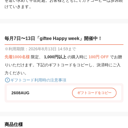
を追い求めて半世紀超。お客様とともにミカドコーヒーは歩み続
けていきます。
毎月7日〜13日「giftee Happy week」開催中！
※利用期限：2026年8月13日 14:59まで
先着1000名様
限定、
1,000円以上
の購入時に
100円 OFF
でお贈
りいただけます。下記のギフトコードをコピーし、決済時にご入
力ください。
ギフトコード利用時の注意事項
2608AUG
ギフトコードをコピー
商品仕様