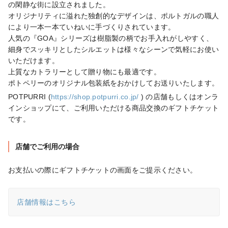
の閑静な街に設立されました。

オリジナリティに溢れた独創的なデザインは、ポルトガルの職人
により一本一本ていねいに手づくりされています。

人気の『GOA』シリーズは樹脂製の柄でお手入れがしやすく、
細身でスッキリとしたシルエットは様々なシーンで気軽にお使い
いただけます。

上質なカトラリーとして贈り物にも最適です。

ポトペリーのオリジナル包装紙をおかけしてお送りいたします。
POTPURRI (
https://shop.potpurri.co.jp/
 ) の店舗もしくはオンラ
インショップにて、ご利用いただける商品交換のギフトチケット
です。
店舗でご利用の場合
店舗情報はこちら