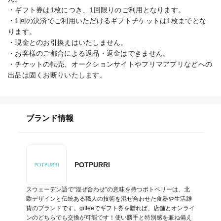
・ギフト券は1枚につき、1回限りのご利用となります。

・1回の決済でご利用いただけるギフトチケットは1枚までとな
ります。

・現金とのお引換えはいたしません。

・お客様のご都合による返品・返金はできません。

・チケットの転売、オークションサイトやフリマアプリなどへの
出品は固くお断りいたします。
ブランド情報
POTPURRI
スウェーデン語で"混ぜ合わせ"の意味を持つポトペリーは、北
欧デザインと伝統ある職人の技術を混ぜ合わせた食器や生活雑
貨のブランドです。gifteeでギフト券を贈れば、店舗とオンライ
ンのどちらでも交換が可能です！使い勝手と特別感を兼ね備え