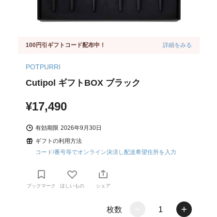
100円引ギフトコード配布中！
詳細をみる
POTPURRI
Cutipol ギフトBOX ブラック
¥17,490
有効期限
2026年9月30日
ギフトの利用方法
コード/番号等でオンライン決済し配送希望住所を入力
ブックマーク
ほしいもの
シェア
枚数
1