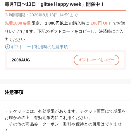
毎月7日〜13日「giftee Happy week」開催中！
※利用期限：2026年8月13日 14:59まで
先着1000名様
限定、
1,000円以上
の購入時に
100円 OFF
でお贈
りいただけます。下記のギフトコードをコピーし、決済時にご入
力ください。
ギフトコード利用時の注意事項
2608AUG
ギフトコードをコピー
注意事項
・チケットには、有効期限があります。チケット画面にて期限を
お確かめの上、有効期限内にご利用ください。

・その他の商品券・クーポン・割引や優待との併用はできませ
ん。
