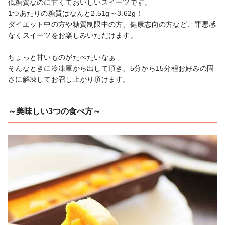
低糖質なのに甘くておいしいスイーツです。

1つあたりの糖質はなんと2.51g～3.62g！

ダイエット中の方や糖質制限中の方、健康志向の方など、罪悪感
なくスイーツをお楽しみいただけます。

ちょっと甘いものがたべたいなぁ

そんなときに冷凍庫から出して頂き、5分から15分程お好みの固
さに解凍してお召し上がり頂けます。
～美味しい3つの食べ方～