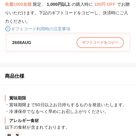
先着1000名様
限定、
1,000円以上
の購入時に
100円 OFF
でお贈
りいただけます。下記のギフトコードをコピーし、決済時にご入
力ください。
ギフトコード利用時の注意事項
2608AUG
ギフトコードをコピー
商品仕様
賞味期限
・賞味期限まで50日以上お日持ちするものを発送いたします。

・冷凍保存でなるべく早めにお召し上がりください。
アレルギー食材
以下の食材が含まれております。
卵
乳