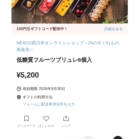
100円引ギフトコード配布中！
詳細をみる
NEXCO西日本オンラインショップ～24のすぐれもの
再発見～
低糖質フルーツブリュレ6個入
¥5,200
有効期限
2026年9月30日
ギフトの利用方法
フォームに配送希望住所を入力
ブックマーク
ほしいもの
シェア