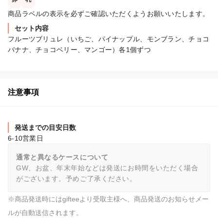
商品ラベルの表示を必ずご確認いただくようお願いいたします。
セット内容
フルーツブリュレ（いちご、パイナップル、モンブラン、チョコ
バナナ、チョコベリー、マンゴー）各1個ずつ
注意事項
発送までの目安日数
6-10営業日
通常と異なるケースについて
GW、お盆、年末年始などは発送にお時間をいただく場合
がございます。予めご了承ください。
※商品発送時にはgifteeより受取主様へ、商品発送のお知らせメー
ルが自動送信されます。