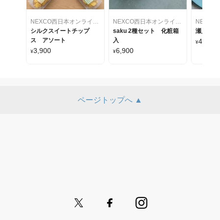
NEXCO西日本オンラインショップ～24のすぐれもの再発見～
NEXCO西日本オンラインショップ～24のすぐれもの再発見～
シルクスイートチップ
saku 2種セット 化粧箱
瀬戸内Cit
ス アソート
入
4,600
¥
3,900
6,900
¥
¥
ページトップへ ▲