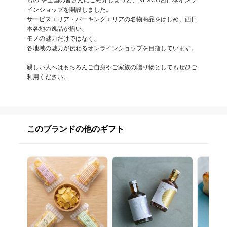
もの”を全国の皆さんにご紹介しようと、NEXCO西日本オンラ
インショップを開設しました。

サービスエリア・パーキングエリアの名物商品をはじめ、西日
本各地の逸品が揃い、

モノの魅力だけではなく、

各地域の魅力が伝わるオンラインショップを目指しています。

親しい人へはもちろんご自身やご家族の贈り物としてもぜひご
利用ください。
このブランドの他のギフト