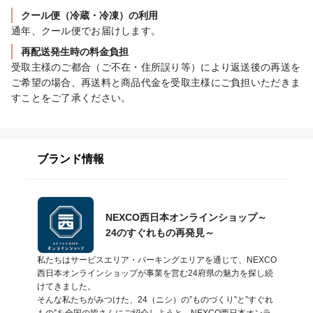
クール便（冷蔵・冷凍）の利用
通年、クール便でお届けします。
再配送発生時の料金負担
受取主様のご都合（ご不在・住所誤り等）により返送後の再送を
ご希望の場合、再送料と商品代金を受取主様にご負担いただきま
すことをご了承ください。
ブランド情報
NEXCO西日本オンラインショップ～
24のすぐれもの再発見～
私たちはサービスエリア・パーキングエリアを通じて、NEXCO
西日本オンラインショップが事業を営む24府県の魅力を探し続
けてきました。

そんな私たちがみつけた、24（ニシ）の”ものづくり”と”すぐれ