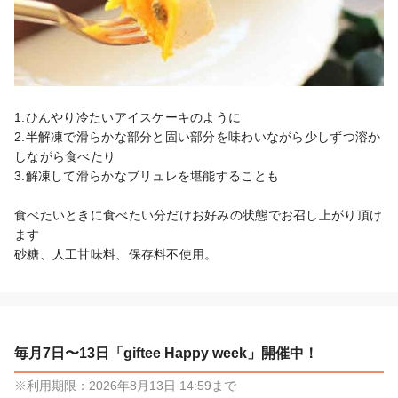
1.ひんやり冷たいアイスケーキのように

2.半解凍で滑らかな部分と固い部分を味わいながら少しずつ溶か
しながら食べたり

3.解凍して滑らかなブリュレを堪能することも

食べたいときに食べたい分だけお好みの状態でお召し上がり頂け
ます

砂糖、人工甘味料、保存料不使用。
毎月7日〜13日「giftee Happy week」開催中！
※利用期限：2026年8月13日 14:59まで