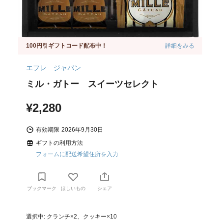
100円引ギフトコード配布中！
詳細をみる
エフレ ジャパン
ミル・ガトー スイーツセレクト
¥2,280
有効期限
2026年9月30日
ギフトの利用方法
フォームに配送希望住所を入力
ブックマーク
ほしいもの
シェア
選択中: クランチ×2、クッキー×10