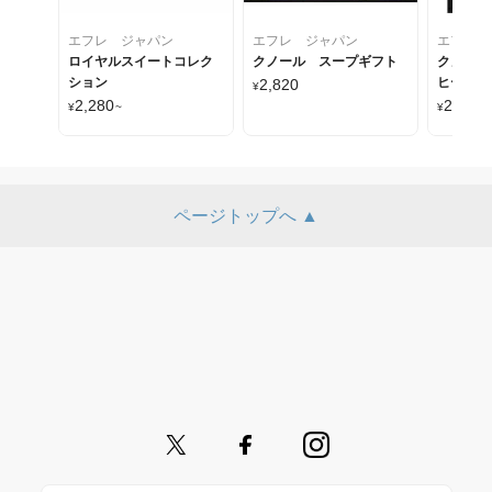
エフレ ジャパン
エフレ ジャパン
エフレ 
ロイヤルスイートコレク
クノール スープギフト
クノール
ション
ヒーギフ
2,820
¥
2,280
2,280
¥
~
¥
~
ページトップへ ▲