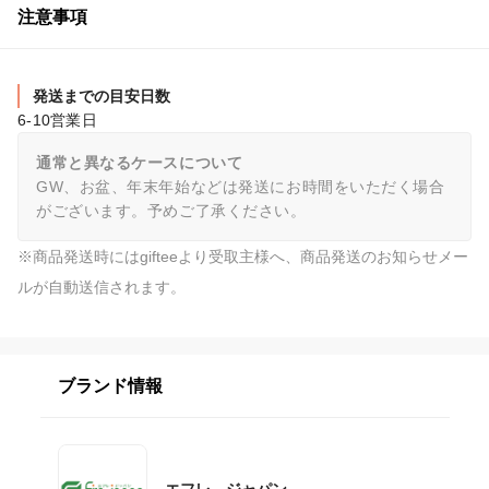
注意事項
発送までの目安日数
6-10営業日
通常と異なるケースについて
GW、お盆、年末年始などは発送にお時間をいただく場合
がございます。予めご了承ください。
※商品発送時にはgifteeより受取主様へ、商品発送のお知らせメー
ルが自動送信されます。
ブランド情報
エフレ ジャパン