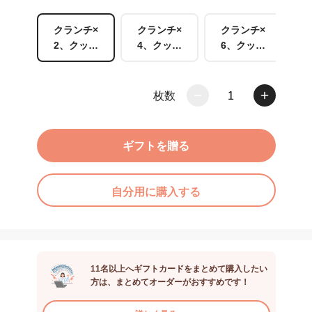
クランチ×
クランチ×
クランチ×
2、クッキ
4、クッキ
6、クッキ
ー×10
ー×14
ー×16
枚数
1
ギフトを贈る
自分用に購入する
11名以上へギフトカードをまとめて購入したい
方は、まとめてオーダーがおすすめです！