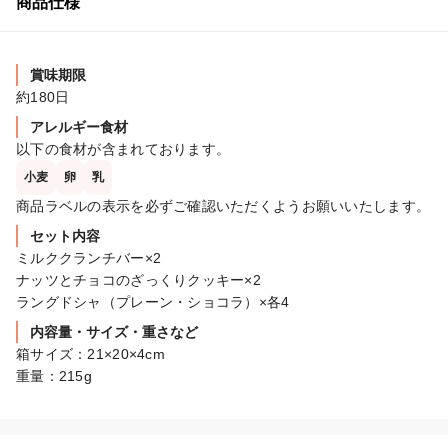
商品仕様
賞味期限
約180日
アレルギー食材
以下の食材が含まれております。
小麦
卵
乳
商品ラベルの表示を必ずご確認いただくようお願いいたします。
セット内容
ミルククランチバー×2

ナッツとチョコのざっくりクッキー×2

ラングドシャ（プレーン・ショコラ）×各4
内容量・サイズ・重さなど
箱サイズ：21×20×4cm

重量：215g